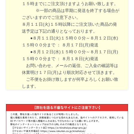
１５時までにご注文頂けますようお願い致します。
※一部の商品は早期に発送を終了する場合が
ございますのでご注意下さい。
８月１１日(火)１５時以降にご注文頂いた商品の発
送予定は下記の通りとなっております。
●８月１１日(火)１５時００分～８月１２日(水)
１５時００分まで ： ８月１７日(月)発送
●８月１２日(水)１５時００分～８月１７日(月)
１５時００分まで ： ８月１８日(火)発送
お問い合わせ、メールの返信、ご入金の確認等は
休業明け１７日(月)より順次対応させて頂きます。
ご不便をお掛け致しますが何卒よろしくお願い致
します。