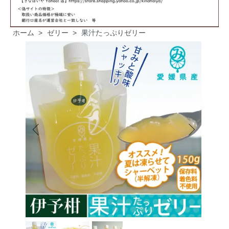
ホーム
>
ゼリー
>
果汁たっぷりゼリー