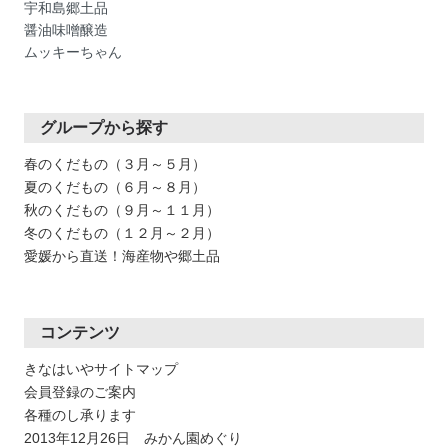
宇和島郷土品
醤油味噌醸造
ムッキーちゃん
グループから探す
春のくだもの（３月～５月）
夏のくだもの（６月～８月）
秋のくだもの（９月～１１月）
冬のくだもの（１２月～２月）
愛媛から直送！海産物や郷土品
コンテンツ
きなはいやサイトマップ
会員登録のご案内
各種のし承ります
2013年12月26日 みかん園めぐり