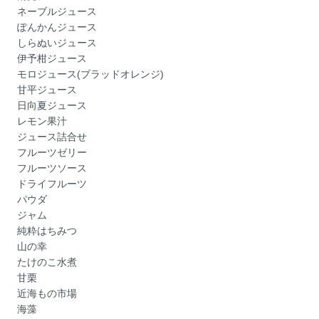
ネーブルジュース
ぽんかんジュース
しらぬいジュース
伊予柑ジュース
モロジュース(ブラッドオレンジ)
甘平ジュース
日向夏ジュース
レモン果汁
ジュース詰合せ
フルーツゼリー
フルーツソース
ドライフルーツ
パウダ
ジャム
純粋はちみつ
山の幸
たけのこ水煮
甘栗
近海もの市場
海藻