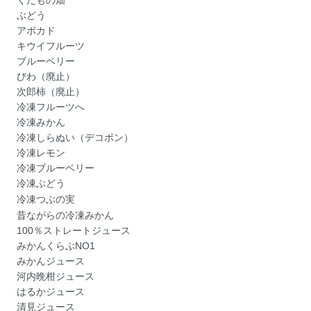
ぶどう
アボカド
キウイフルーツ
ブルーベリー
びわ（廃止）
次郎柿（廃止）
冷凍フルーツへ
冷凍みかん
冷凍しらぬい（デコポン）
冷凍レモン
冷凍ブルーベリー
冷凍ぶどう
冷凍つぶの実
昔ながらの冷凍みかん
100％ストレートジュース
みかんくらぶNO1
みかんジュース
河内晩柑ジュース
はるかジュース
清見ジュース