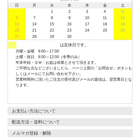
日
月
火
水
木
金
土
1
2
3
4
5
6
7
8
9
10
11
12
13
14
15
16
17
18
19
20
21
22
23
24
25
26
27
28
29
30
は定休日です。
月曜～金曜 9:00～17:00
土曜・祝日 9:00～12:00（冬季のみ）
年末年始・ＧＷ・お盆は休業とさせて頂きます。
ご不明な点などございましたら、ページ上部の「お問合せ」ボタンも
しくはメールにてお問い合わせ下さい。
営業時間外に頂いたご注文の受付及びメールの返信は、翌営業日とな
ります。
お支払い方法について
配送方法・送料について
メルマガ登録・解除