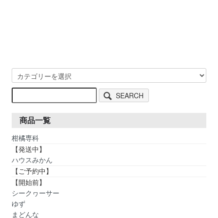
SEARCH
商品一覧
柑橘専科
【発送中】
ハウスみかん
【ご予約中】
【開始前】
シークヮーサー
ゆず
まどんな