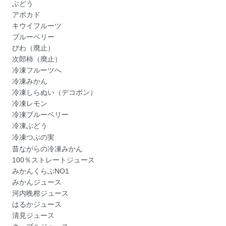
ぶどう
アボカド
キウイフルーツ
ブルーベリー
びわ（廃止）
次郎柿（廃止）
冷凍フルーツへ
冷凍みかん
冷凍しらぬい（デコポン）
冷凍レモン
冷凍ブルーベリー
冷凍ぶどう
冷凍つぶの実
昔ながらの冷凍みかん
100％ストレートジュース
みかんくらぶNO1
みかんジュース
河内晩柑ジュース
はるかジュース
清見ジュース