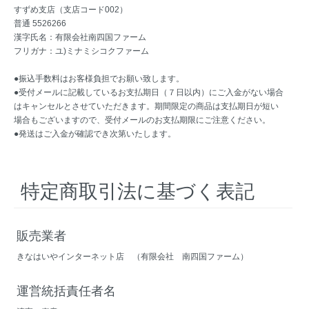
すずめ支店（支店コード002）
普通 5526266
漢字氏名：有限会社南四国ファーム
フリガナ：ユ)ミナミシコクファーム
●振込手数料はお客様負担でお願い致します。
●受付メールに記載しているお支払期日（７日以内）にご入金がない場合
はキャンセルとさせていただきます。期間限定の商品は支払期日が短い
場合もございますので、受付メールのお支払期限にご注意ください。
●発送はご入金が確認でき次第いたします。
特定商取引法に基づく表記
販売業者
きなはいやインターネット店 （有限会社 南四国ファーム）
運営統括責任者名