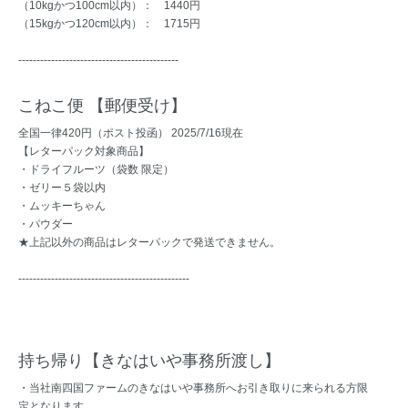
（10kgかつ100cm以内）： 1440円
（15kgかつ120cm以内）： 1715円
--------------------------------------------
こねこ便 【郵便受け】
全国一律420円（ポスト投函） 2025/7/16現在
【レターパック対象商品】
・ドライフルーツ（袋数 限定）
・ゼリー５袋以内
・ムッキーちゃん
・パウダー
★上記以外の商品はレターパックで発送できません。
-----------------------------------------------
持ち帰り【きなはいや事務所渡し】
・当社南四国ファームのきなはいや事務所へお引き取りに来られる方限
定となります。