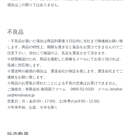
場合はこの限りではありません。
不良品
・不良品が届いた場合は商品到着後３日以内に当社まで御連絡お願い致
します。商品の特性上、期限を過ぎると返品をお受けできませんのでご
注意下さい。当社にて確認の上、良品を運送させて頂きます。
※状態確認のため、商品を撮影した画像をメールにてお送り頂ければ、
迅速に対応致します。
※運送時の破損の場合は、運送会社が保証を致します。運送会社までご
連絡をお願い致します。
※商品のお受取が遅れたことによる不良の交換はお受けできません。
ご連絡先：有限会社 南四国ファーム 0895-52-0330 メール: kinahai
ya@kinahaiya.jp
営業日：月～金(9:00～17:00)、土(冬季のみ9:00～12:00)
※年末年始、お盆、ＧＷを除く
販売数量