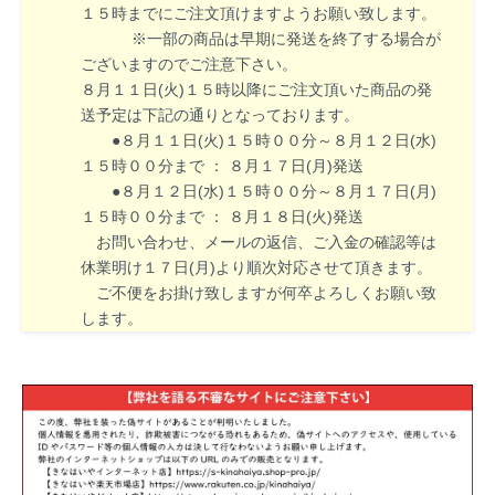
１５時までにご注文頂けますようお願い致します。
※一部の商品は早期に発送を終了する場合が
ございますのでご注意下さい。
８月１１日(火)１５時以降にご注文頂いた商品の発
送予定は下記の通りとなっております。
●８月１１日(火)１５時００分～８月１２日(水)
１５時００分まで ： ８月１７日(月)発送
●８月１２日(水)１５時００分～８月１７日(月)
１５時００分まで ： ８月１８日(火)発送
お問い合わせ、メールの返信、ご入金の確認等は
休業明け１７日(月)より順次対応させて頂きます。
ご不便をお掛け致しますが何卒よろしくお願い致
します。