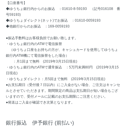
【口座番号】
◆ゆうちょ銀行内からのお振込 ：01610-8-59193 （記号016108 番
号59193)
◆ゆうちょダイレクト(ネット)でお振込 ：01610-0059193
◆他銀行からのお振込 ：169-0059193
●振込手数料はお客様負担でお願い致します。
・ゆうちょ銀行内のATMで電信振替
（ゆうちょ口座をお持ちの方が、キャシュカードを使用してゆうちょ
銀行内ATM機にて電信振替をした場合）
：月1回まで無料 (2019年3月15日現在)
・ゆうちょ銀行内のATMで通常振込 ：5万円未満80円 (2019年3月15
日現在)
・ゆうちょダイレクト：月5回まで無料 (2019年3月15日現在)
●お支払期日（受付後７日以内）にご入金がない場合、ご注文はキャンセ
ルとさせていただきます。期間限定の商品は支払期日が短い場合もござ
いますので、受付メールに記載のお支払期限にご注意ください。
●発送はご入金が確認でき次第となります。
銀行振込 伊予銀行 (前払い)