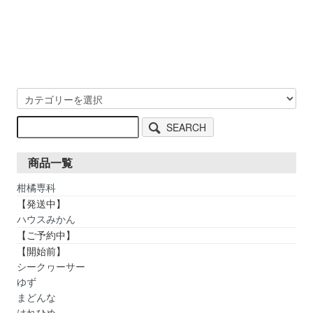
SEARCH
商品一覧
柑橘専科
【発送中】
ハウスみかん
【ご予約中】
【開始前】
シークヮーサー
ゆず
まどんな