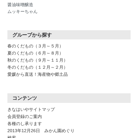
醤油味噌醸造
ムッキーちゃん
グループから探す
春のくだもの（３月～５月）
夏のくだもの（６月～８月）
秋のくだもの（９月～１１月）
冬のくだもの（１２月～２月）
愛媛から直送！海産物や郷土品
コンテンツ
きなはいやサイトマップ
会員登録のご案内
各種のし承ります
2013年12月26日 みかん園めぐり
検索