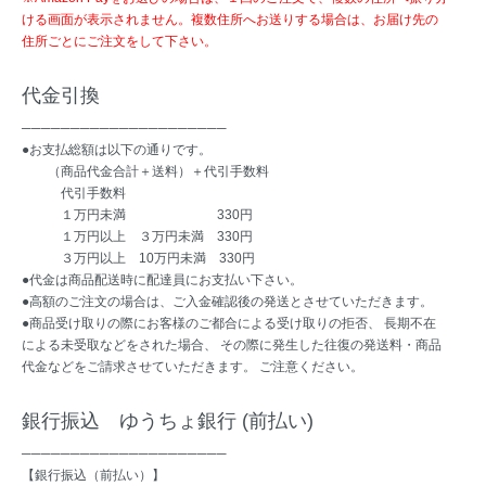
ける画面が表示されません。複数住所へお送りする場合は、お届け先の
住所ごとにご注文をして下さい。
代金引換
─────────────────────
●お支払総額は以下の通りです。
（商品代金合計＋送料）＋代引手数料
代引手数料
１万円未満 330円
１万円以上 ３万円未満 330円
３万円以上 10万円未満 330円
●代金は商品配送時に配達員にお支払い下さい。
●高額のご注文の場合は、ご入金確認後の発送とさせていただきます。
●商品受け取りの際にお客様のご都合による受け取りの拒否、 長期不在
による未受取などをされた場合、 その際に発生した往復の発送料・商品
代金などをご請求させていただきます。 ご注意ください。
銀行振込 ゆうちょ銀行 (前払い)
─────────────────────
【銀行振込（前払い）】