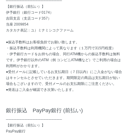
─────────────────────
【銀行振込（前払い）】
伊予銀行（銀行コード0174）
吉田支店（支店コード357）
当座 2009854
カタカナ表記：ユ）ミナミシコクファーム
●振込手数料はお客様負担でお願い致します。
・振込手数料は利用機関によって異なります（１万円で315円程度）
・伊予銀行カードをお持ちの場合、同行ATM機からの振込手数料は無料
です。伊予銀行以外のATM（例 コンビニATM機など）でご利用の場合は
利用料がかかります。
●受付メールに記載しているお支払期日（７日以内）にご入金がない場合
はキャンセルとさせていただきます。期間限定の商品は支払期日が短い
場合もございますので、受付メールのお支払期限にご注意ください。
●発送はご入金が確認でき次第いたします。
銀行振込 PayPay銀行 (前払い)
─────────────────────
【銀行振込（前払い）】
PayPay銀行