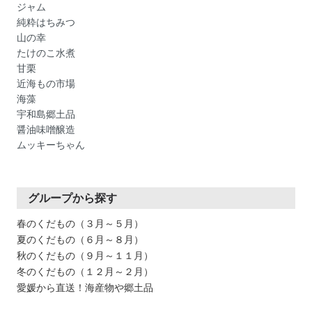
ジャム
純粋はちみつ
山の幸
たけのこ水煮
甘栗
近海もの市場
海藻
宇和島郷土品
醤油味噌醸造
ムッキーちゃん
グループから探す
春のくだもの（３月～５月）
夏のくだもの（６月～８月）
秋のくだもの（９月～１１月）
冬のくだもの（１２月～２月）
愛媛から直送！海産物や郷土品