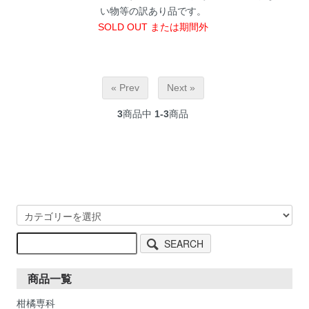
い物等の訳あり品です。
SOLD OUT または期間外
« Prev
Next »
3
商品中
1-3
商品
SEARCH
商品一覧
柑橘専科