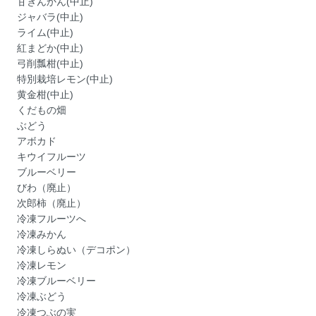
甘きんかん(中止)
ジャバラ(中止)
ライム(中止)
紅まどか(中止)
弓削瓢柑(中止)
特別栽培レモン(中止)
黄金柑(中止)
くだもの畑
ぶどう
アボカド
キウイフルーツ
ブルーベリー
びわ（廃止）
次郎柿（廃止）
冷凍フルーツへ
冷凍みかん
冷凍しらぬい（デコポン）
冷凍レモン
冷凍ブルーベリー
冷凍ぶどう
冷凍つぶの実