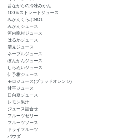
昔ながらの冷凍みかん
100％ストレートジュース
みかんくらぶNO1
みかんジュース
河内晩柑ジュース
はるかジュース
清見ジュース
ネーブルジュース
ぽんかんジュース
しらぬいジュース
伊予柑ジュース
モロジュース(ブラッドオレンジ)
甘平ジュース
日向夏ジュース
レモン果汁
ジュース詰合せ
フルーツゼリー
フルーツソース
ドライフルーツ
パウダ