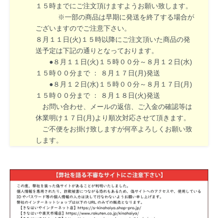
１５時までにご注文頂けますようお願い致します。
※一部の商品は早期に発送を終了する場合が
ございますのでご注意下さい。
８月１１日(火)１５時以降にご注文頂いた商品の発
送予定は下記の通りとなっております。
●８月１１日(火)１５時００分～８月１２日(水)
１５時００分まで ： ８月１７日(月)発送
●８月１２日(水)１５時００分～８月１７日(月)
１５時００分まで ： ８月１８日(火)発送
お問い合わせ、メールの返信、ご入金の確認等は
休業明け１７日(月)より順次対応させて頂きます。
ご不便をお掛け致しますが何卒よろしくお願い致
します。