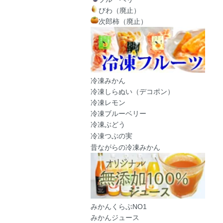
びわ（廃止）
次郎柿（廃止）
冷凍みかん
冷凍しらぬい（デコポン）
冷凍レモン
冷凍ブルーベリー
冷凍ぶどう
冷凍つぶの実
昔ながらの冷凍みかん
みかんくらぶNO1
みかんジュース