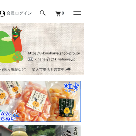
会員ログイン
0
(購入履歴など)
楽天市場店も営業中