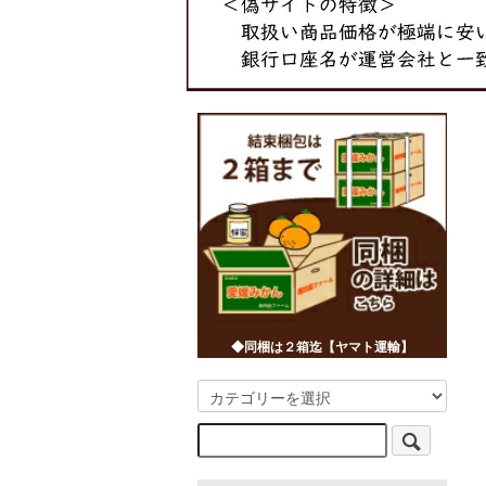
◆同梱は２箱迄【ヤマト運輸】