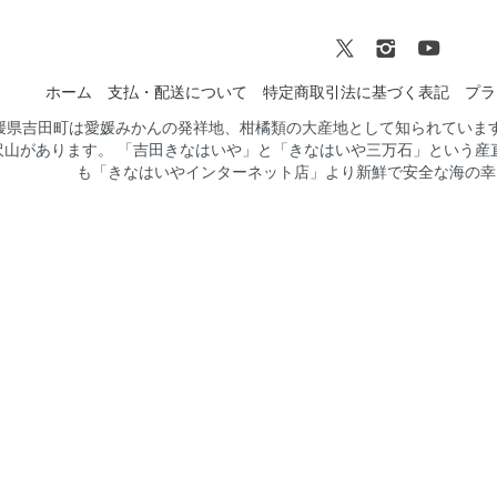
ホーム
支払・配送について
特定商取引法に基づく表記
プラ
媛県吉田町は愛媛みかんの発祥地、柑橘類の大産地として知られていま
沢山があります。 「吉田きなはいや」と「きなはいや三万石」という産
も「きなはいやインターネット店」より新鮮で安全な海の幸