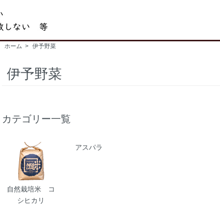
ホーム
>
伊予野菜
伊予野菜
カテゴリー一覧
アスパラ
自然栽培米 コ
シヒカリ