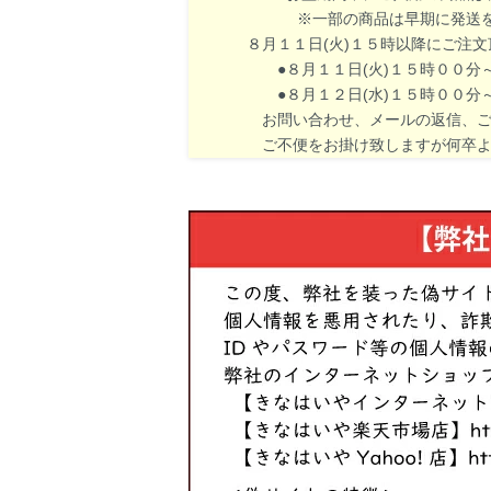
※一部の商品は早期に発送を終
８月１１日(火)１５時以降にご注
●８月１１日(火)１５時００分～８
●８月１２日(水)１５時００分～８
お問い合わせ、メールの返信、ご入
ご不便をお掛け致しますが何卒よ