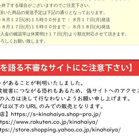
了する場合がございますのでご注意下さい。
文頂いた商品の発送予定は下記の通りとなっております。
月１２日(水)１５時００分まで ： ８月１７日(月)発送
月１７日(月)１５時００分まで ： ８月１８日(火)発送
金の確認等は休業明け１７日(月)より順次対応させて頂きます。
ろしくお願い致します。