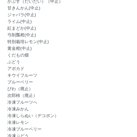
かぶす（だいだい）（中止）
甘きんかん(中止)
ジャバラ(中止)
ライム(中止)
紅まどか(中止)
弓削瓢柑(中止)
特別栽培レモン(中止)
黄金柑(中止)
くだもの畑
ぶどう
アボカド
キウイフルーツ
ブルーベリー
びわ（廃止）
次郎柿（廃止）
冷凍フルーツへ
冷凍みかん
冷凍しらぬい（デコポン）
冷凍レモン
冷凍ブルーベリー
冷凍ぶどう