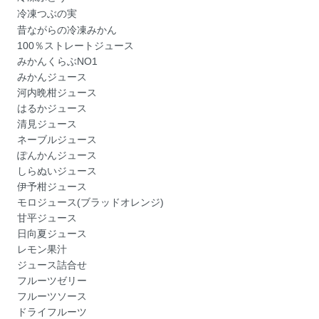
冷凍つぶの実
昔ながらの冷凍みかん
100％ストレートジュース
みかんくらぶNO1
みかんジュース
河内晩柑ジュース
はるかジュース
清見ジュース
ネーブルジュース
ぽんかんジュース
しらぬいジュース
伊予柑ジュース
モロジュース(ブラッドオレンジ)
甘平ジュース
日向夏ジュース
レモン果汁
ジュース詰合せ
フルーツゼリー
フルーツソース
ドライフルーツ