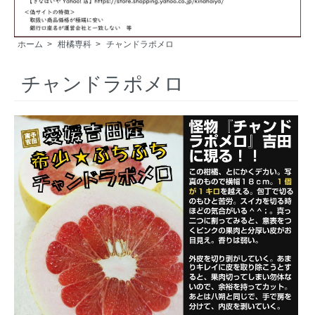
ホーム
>
柑橘専科
>
チャンドラポメロ
チャンドラポメロ