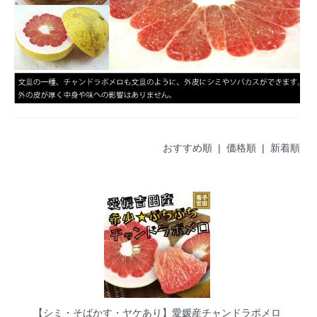
おすすめ順 |
価格順
|
新着順
【シミ・そばかす・ヤケあり】愛媛産チャンドラポメロ