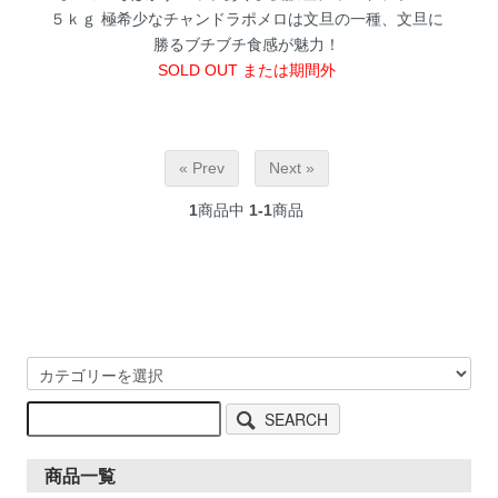
５ｋｇ
極希少なチャンドラポメロは文旦の一種、文旦に
勝るブチブチ食感が魅力！
SOLD OUT または期間外
« Prev
Next »
1
商品中
1-1
商品
SEARCH
商品一覧