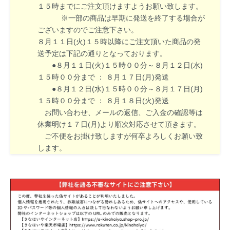
１５時までにご注文頂けますようお願い致します。
※一部の商品は早期に発送を終了する場合が
ございますのでご注意下さい。
８月１１日(火)１５時以降にご注文頂いた商品の発
送予定は下記の通りとなっております。
●８月１１日(火)１５時００分～８月１２日(水)
１５時００分まで ： ８月１７日(月)発送
●８月１２日(水)１５時００分～８月１７日(月)
１５時００分まで ： ８月１８日(火)発送
お問い合わせ、メールの返信、ご入金の確認等は
休業明け１７日(月)より順次対応させて頂きます。
ご不便をお掛け致しますが何卒よろしくお願い致
します。