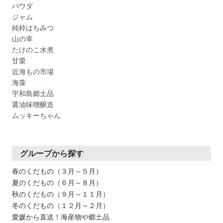
パウダ
ジャム
純粋はちみつ
山の幸
たけのこ水煮
甘栗
近海もの市場
海藻
宇和島郷土品
醤油味噌醸造
ムッキーちゃん
グループから探す
春のくだもの（３月～５月）
夏のくだもの（６月～８月）
秋のくだもの（９月～１１月）
冬のくだもの（１２月～２月）
愛媛から直送！海産物や郷土品