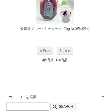
愛媛産ブルーベリーソース170g
340円(税込)
« Prev
Next »
4
商品中
1-4
商品
SEARCH