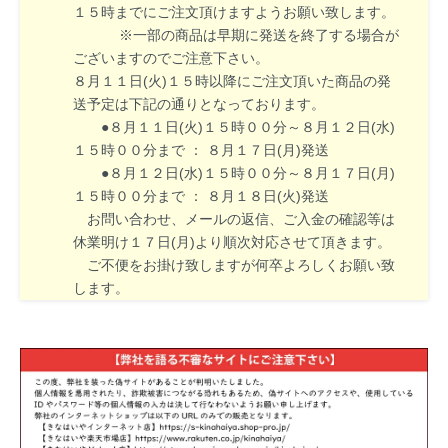
１５時までにご注文頂けますようお願い致します。
※一部の商品は早期に発送を終了する場合が
ございますのでご注意下さい。
８月１１日(火)１５時以降にご注文頂いた商品の発
送予定は下記の通りとなっております。
●８月１１日(火)１５時００分～８月１２日(水)
１５時００分まで ： ８月１７日(月)発送
●８月１２日(水)１５時００分～８月１７日(月)
１５時００分まで ： ８月１８日(火)発送
お問い合わせ、メールの返信、ご入金の確認等は
休業明け１７日(月)より順次対応させて頂きます。
ご不便をお掛け致しますが何卒よろしくお願い致
します。