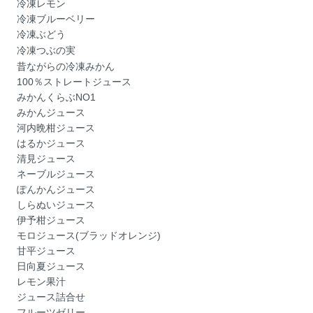
冷凍レモン
冷凍ブルーベリー
冷凍ぶどう
冷凍つぶの実
昔ながらの冷凍みかん
100％ストレートジュース
みかんくらぶNO1
みかんジュース
河内晩柑ジュース
はるかジュース
清見ジュース
ネーブルジュース
ぽんかんジュース
しらぬいジュース
伊予柑ジュース
モロジュース(ブラッドオレンジ)
甘平ジュース
日向夏ジュース
レモン果汁
ジュース詰合せ
フルーツゼリー