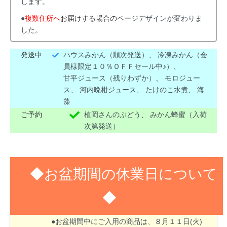
します。
●
複数住所へ
お届けする場合の
ページデザインが変わりま
した。
発送中
ハウスみかん（順次発送）
、
冷凍みかん（会
員様限定１０％ＯＦＦセール中♪）
、
甘平ジュース（残りわずか）
、
モロジュー
ス
、
河内晩柑ジュース
、
たけのこ水煮
、
海
藻
ご予約
植岡さんのぶどう
、
みかん蜂蜜（入荷
次第発送）
◆お盆期間の休業日について
◆
８月１３日(木)～１６日(日)はお盆期間のため休業
させて頂きます。
●お盆期間中にご入用の商品は、８月１１日(火)