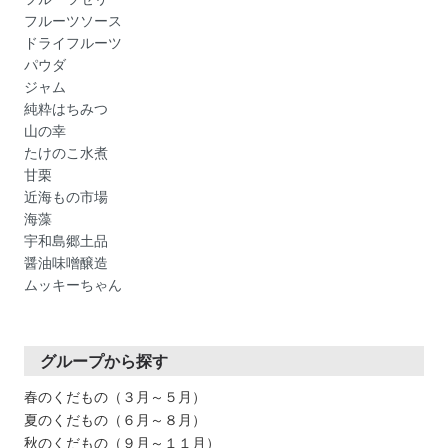
フルーツソース
ドライフルーツ
パウダ
ジャム
純粋はちみつ
山の幸
たけのこ水煮
甘栗
近海もの市場
海藻
宇和島郷土品
醤油味噌醸造
ムッキーちゃん
グループから探す
春のくだもの（３月～５月）
夏のくだもの（６月～８月）
秋のくだもの（９月～１１月）