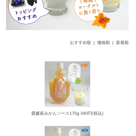
おすすめ順 |
価格順
|
新着順
愛媛産みかんソース170g
340円(税込)