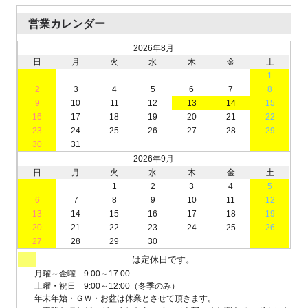
営業カレンダー
2026年8月
日
月
火
水
木
金
土
1
2
3
4
5
6
7
8
9
10
11
12
13
14
15
16
17
18
19
20
21
22
23
24
25
26
27
28
29
30
31
2026年9月
日
月
火
水
木
金
土
1
2
3
4
5
6
7
8
9
10
11
12
13
14
15
16
17
18
19
20
21
22
23
24
25
26
27
28
29
30
は定休日です。
月曜～金曜 9:00～17:00
土曜・祝日 9:00～12:00（冬季のみ）
年末年始・ＧＷ・お盆は休業とさせて頂きます。