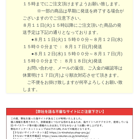
１５時までにご注文頂けますようお願い致します。
※一部の商品は早期に発送を終了する場合が
ございますのでご注意下さい。
８月１１日(火)１５時以降にご注文頂いた商品の発
送予定は下記の通りとなっております。
●８月１１日(火)１５時００分～８月１２日(水)
１５時００分まで ： ８月１７日(月)発送
●８月１２日(水)１５時００分～８月１７日(月)
１５時００分まで ： ８月１８日(火)発送
お問い合わせ、メールの返信、ご入金の確認等は
休業明け１７日(月)より順次対応させて頂きます。
ご不便をお掛け致しますが何卒よろしくお願い致
します。