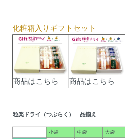
化粧箱入りギフトセット
商品はこちら
商品はこちら
粒楽ドライ（つぶらく） 品揃え
小袋
中袋
大袋