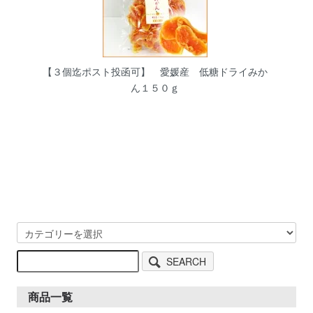
【３個迄ポスト投函可】 愛媛産 低糖ドライみか
ん１５０ｇ
SEARCH
商品一覧