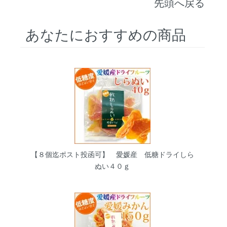
先頭へ戻る
あなたにおすすめの商品
【８個迄ポスト投函可】 愛媛産 低糖ドライしら
ぬい４０ｇ