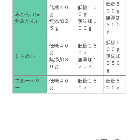
低糖５
低糖４０
低糖１５
００ｇ
みかん（温
ｇ
０ｇ
無添加
州みかん）
無添加２
無添加１
３００
５ｇ
００ｇ
ｇ
低糖５
低糖４０
低糖１５
００ｇ
ｇ
０ｇ
しらぬい
無添加
無添加３
無添加１
３５０
０ｇ
２０ｇ
ｇ
ブルーベリ
低糖４０
低糖１５
低糖５
ー
ｇ
０ｇ
００ｇ