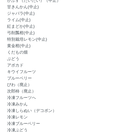
かぶす（だいだい）（中止）
甘きんかん(中止)
ジャバラ(中止)
ライム(中止)
紅まどか(中止)
弓削瓢柑(中止)
特別栽培レモン(中止)
黄金柑(中止)
くだもの畑
ぶどう
アボカド
キウイフルーツ
ブルーベリー
びわ（廃止）
次郎柿（廃止）
冷凍フルーツへ
冷凍みかん
冷凍しらぬい（デコポン）
冷凍レモン
冷凍ブルーベリー
冷凍ぶどう