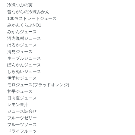
冷凍つぶの実
昔ながらの冷凍みかん
100％ストレートジュース
みかんくらぶNO1
みかんジュース
河内晩柑ジュース
はるかジュース
清見ジュース
ネーブルジュース
ぽんかんジュース
しらぬいジュース
伊予柑ジュース
モロジュース(ブラッドオレンジ)
甘平ジュース
日向夏ジュース
レモン果汁
ジュース詰合せ
フルーツゼリー
フルーツソース
ドライフルーツ