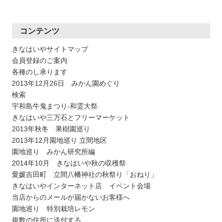
コンテンツ
きなはいやサイトマップ
会員登録のご案内
各種のし承ります
2013年12月26日 みかん園めぐり
検索
宇和島牛鬼まつり-和霊大祭
きなはいや三万石とフリーマーケット
2013年秋冬 果樹園巡り
2013年12月園地巡り 立間地区
園地巡り みかん研究所編
2014年10月 きなはいや秋の収穫祭
愛媛吉田町 立間八幡神社の秋祭り「おねり」
きなはいやインターネット店 イベント会場
当店からのメールが届かないお客様へ
園地巡り 特別栽培レモン
複数の住所に送付する