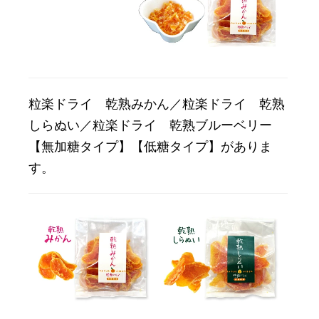
粒楽ドライ 乾熟みかん／粒楽ドライ 乾熟
しらぬい／粒楽ドライ 乾熟ブルーベリー
【無加糖タイプ】【低糖タイプ】がありま
す。