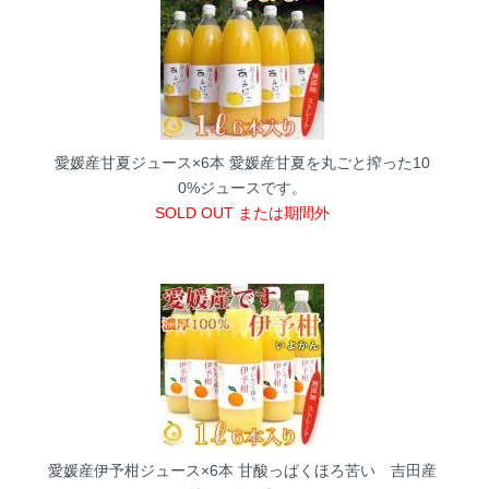
愛媛産甘夏ジュース×6本
愛媛産甘夏を丸ごと搾った10
0%ジュースです。
SOLD OUT または期間外
愛媛産伊予柑ジュース×6本
甘酸っぱくほろ苦い 吉田産