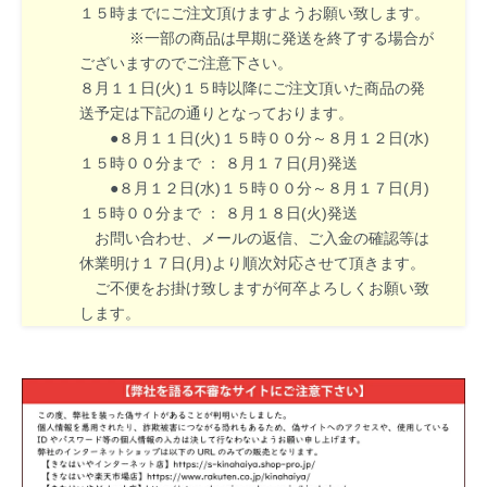
１５時までにご注文頂けますようお願い致します。
※一部の商品は早期に発送を終了する場合が
ございますのでご注意下さい。
８月１１日(火)１５時以降にご注文頂いた商品の発
送予定は下記の通りとなっております。
●８月１１日(火)１５時００分～８月１２日(水)
１５時００分まで ： ８月１７日(月)発送
●８月１２日(水)１５時００分～８月１７日(月)
１５時００分まで ： ８月１８日(火)発送
お問い合わせ、メールの返信、ご入金の確認等は
休業明け１７日(月)より順次対応させて頂きます。
ご不便をお掛け致しますが何卒よろしくお願い致
します。