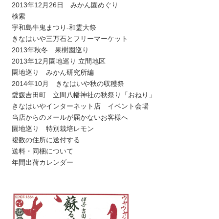
2013年12月26日 みかん園めぐり
検索
宇和島牛鬼まつり-和霊大祭
きなはいや三万石とフリーマーケット
2013年秋冬 果樹園巡り
2013年12月園地巡り 立間地区
園地巡り みかん研究所編
2014年10月 きなはいや秋の収穫祭
愛媛吉田町 立間八幡神社の秋祭り「おねり」
きなはいやインターネット店 イベント会場
当店からのメールが届かないお客様へ
園地巡り 特別栽培レモン
複数の住所に送付する
送料・同梱について
年間出荷カレンダー