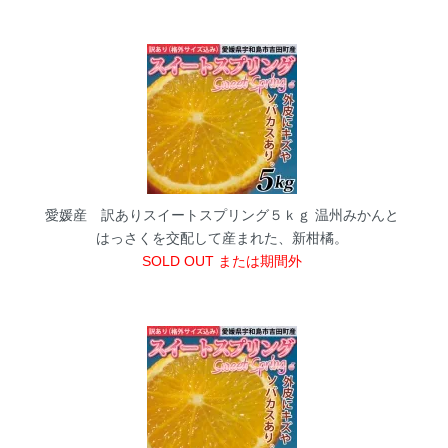
愛媛産 訳ありスイートスプリング５ｋｇ
温州みかんと
はっさくを交配して産まれた、新柑橘。
SOLD OUT または期間外