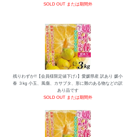
SOLD OUT または期間外
残りわずか!!【会員様限定値下げ♪】愛媛県産 訳あり 媛小
春 ３kg
小玉、風傷、カサブタ、形に難のある物などの訳
あり品です
SOLD OUT または期間外