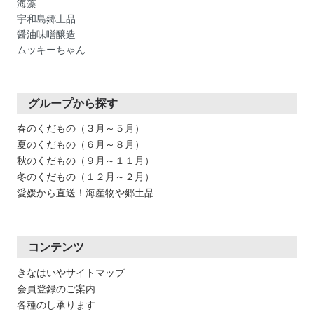
海藻
宇和島郷土品
醤油味噌醸造
ムッキーちゃん
グループから探す
春のくだもの（３月～５月）
夏のくだもの（６月～８月）
秋のくだもの（９月～１１月）
冬のくだもの（１２月～２月）
愛媛から直送！海産物や郷土品
コンテンツ
きなはいやサイトマップ
会員登録のご案内
各種のし承ります