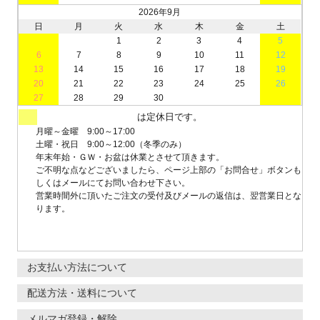
2026年9月
日
月
火
水
木
金
土
1
2
3
4
5
6
7
8
9
10
11
12
13
14
15
16
17
18
19
20
21
22
23
24
25
26
27
28
29
30
は定休日です。
月曜～金曜 9:00～17:00
土曜・祝日 9:00～12:00（冬季のみ）
年末年始・ＧＷ・お盆は休業とさせて頂きます。
ご不明な点などございましたら、ページ上部の「お問合せ」ボタンも
しくはメールにてお問い合わせ下さい。
営業時間外に頂いたご注文の受付及びメールの返信は、翌営業日とな
ります。
お支払い方法について
配送方法・送料について
メルマガ登録・解除