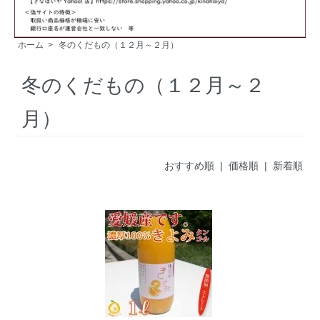
ホーム
>
冬のくだもの（１２月～２月）
冬のくだもの（１２月～２
月）
おすすめ順 |
価格順
|
新着順