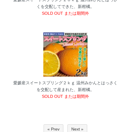
くを交配してできた、新柑橘。
SOLD OUT または期間外
愛媛産スイートスプリング２ｋｇ
温州みかんとはっさく
を交配して産まれた、新柑橘。
SOLD OUT または期間外
« Prev
Next »