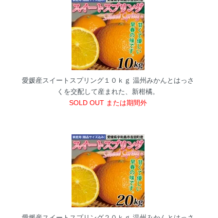
愛媛産スイートスプリング１０ｋｇ
温州みかんとはっさ
くを交配して産まれた、新柑橘。
SOLD OUT または期間外
愛媛産スイートスプリング２０ｋｇ
温州みかんとはっさ