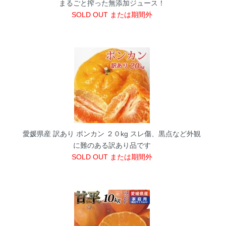
まるごと搾った無添加ジュース！
SOLD OUT または期間外
愛媛県産 訳あり ポンカン ２０kg
スレ傷、黒点など外観
に難のある訳あり品です
SOLD OUT または期間外