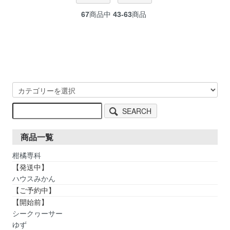
67
商品中
43-63
商品
SEARCH
商品一覧
柑橘専科
【発送中】
ハウスみかん
【ご予約中】
【開始前】
シークヮーサー
ゆず