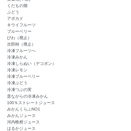
くだもの畑
ぶどう
アボカド
キウイフルーツ
ブルーベリー
びわ（廃止）
次郎柿（廃止）
冷凍フルーツへ
冷凍みかん
冷凍しらぬい（デコポン）
冷凍レモン
冷凍ブルーベリー
冷凍ぶどう
冷凍つぶの実
昔ながらの冷凍みかん
100％ストレートジュース
みかんくらぶNO1
みかんジュース
河内晩柑ジュース
はるかジュース