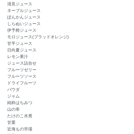
清見ジュース
ネーブルジュース
ぽんかんジュース
しらぬいジュース
伊予柑ジュース
モロジュース(ブラッドオレンジ)
甘平ジュース
日向夏ジュース
レモン果汁
ジュース詰合せ
フルーツゼリー
フルーツソース
ドライフルーツ
パウダ
ジャム
純粋はちみつ
山の幸
たけのこ水煮
甘栗
近海もの市場