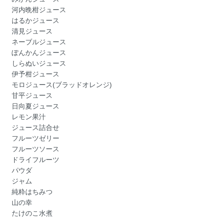
河内晩柑ジュース
はるかジュース
清見ジュース
ネーブルジュース
ぽんかんジュース
しらぬいジュース
伊予柑ジュース
モロジュース(ブラッドオレンジ)
甘平ジュース
日向夏ジュース
レモン果汁
ジュース詰合せ
フルーツゼリー
フルーツソース
ドライフルーツ
パウダ
ジャム
純粋はちみつ
山の幸
たけのこ水煮