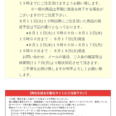
１５時までにご注文頂けますようお願い致します。
※一部の商品は早期に発送を終了する場合が
ございますのでご注意下さい。
８月１１日(火)１５時以降にご注文頂いた商品の発
送予定は下記の通りとなっております。
●８月１１日(火)１５時００分～８月１２日(水)
１５時００分まで ： ８月１７日(月)発送
●８月１２日(水)１５時００分～８月１７日(月)
１５時００分まで ： ８月１８日(火)発送
お問い合わせ、メールの返信、ご入金の確認等は
休業明け１７日(月)より順次対応させて頂きます。
ご不便をお掛け致しますが何卒よろしくお願い致
します。