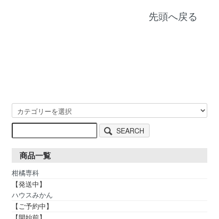
先頭へ戻る
SEARCH
商品一覧
柑橘専科
【発送中】
ハウスみかん
【ご予約中】
【開始前】