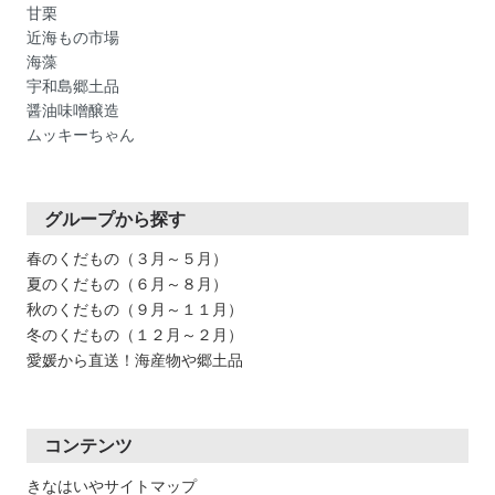
甘栗
近海もの市場
海藻
宇和島郷土品
醤油味噌醸造
ムッキーちゃん
グループから探す
春のくだもの（３月～５月）
夏のくだもの（６月～８月）
秋のくだもの（９月～１１月）
冬のくだもの（１２月～２月）
愛媛から直送！海産物や郷土品
コンテンツ
きなはいやサイトマップ