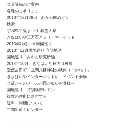
会員登録のご案内
各種のし承ります
2013年12月26日 みかん園めぐり
検索
宇和島牛鬼まつり-和霊大祭
きなはいや三万石とフリーマーケット
2013年秋冬 果樹園巡り
2013年12月園地巡り 立間地区
園地巡り みかん研究所編
2014年10月 きなはいや秋の収穫祭
愛媛吉田町 立間八幡神社の秋祭り「おねり」
きなはいやインターネット店 イベント会場
当店からのメールが届かないお客様へ
園地巡り 特別栽培レモン
複数の住所に送付する
送料・同梱について
年間出荷カレンダー