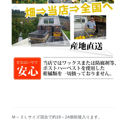
Ｍ～３Ｌサイズ混合で約18～24個前後入ります。