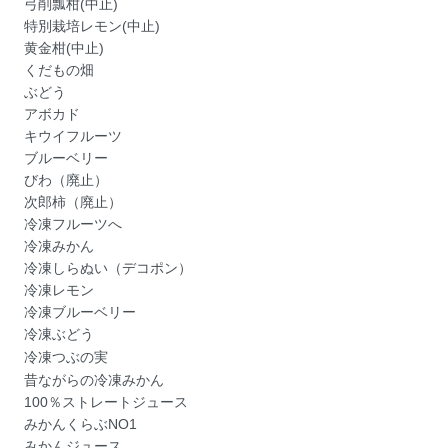
弓削瓢柑(中止)
特別栽培レモン(中止)
黄金柑(中止)
くだもの畑
ぶどう
アボカド
キウイフルーツ
ブルーベリー
びわ（廃止）
次郎柿（廃止）
冷凍フルーツへ
冷凍みかん
冷凍しらぬい（デコポン）
冷凍レモン
冷凍ブルーベリー
冷凍ぶどう
冷凍つぶの実
昔ながらの冷凍みかん
100％ストレートジュース
みかんくらぶNO1
みかんジュース