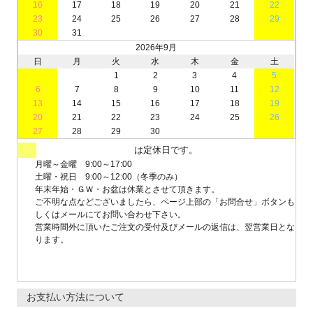
16
17
18
19
20
21
22
23
24
25
26
27
28
29
30
31
2026年9月
日
月
火
水
木
金
土
1
2
3
4
5
6
7
8
9
10
11
12
13
14
15
16
17
18
19
20
21
22
23
24
25
26
27
28
29
30
は定休日です。
月曜～金曜 9:00～17:00
土曜・祝日 9:00～12:00（冬季のみ）
年末年始・ＧＷ・お盆は休業とさせて頂きます。
ご不明な点などございましたら、ページ上部の「お問合せ」ボタンも
しくはメールにてお問い合わせ下さい。
営業時間外に頂いたご注文の受付及びメールの返信は、翌営業日とな
ります。
お支払い方法について