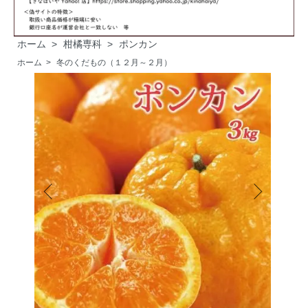
ホーム
>
柑橘専科
>
ポンカン
ホーム
>
冬のくだもの（１２月～２月）