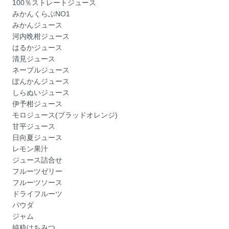
100％ストレートジュース
みかんくらぶNO1
みかんジュース
河内晩柑ジュース
はるかジュース
清見ジュース
ネーブルジュース
ぽんかんジュース
しらぬいジュース
伊予柑ジュース
モロジュース(ブラッドオレンジ)
甘平ジュース
日向夏ジュース
レモン果汁
ジュース詰合せ
フルーツゼリー
フルーツソース
ドライフルーツ
パウダ
ジャム
純粋はちみつ