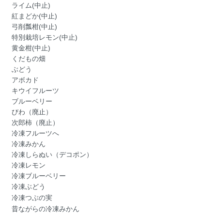
ライム(中止)
紅まどか(中止)
弓削瓢柑(中止)
特別栽培レモン(中止)
黄金柑(中止)
くだもの畑
ぶどう
アボカド
キウイフルーツ
ブルーベリー
びわ（廃止）
次郎柿（廃止）
冷凍フルーツへ
冷凍みかん
冷凍しらぬい（デコポン）
冷凍レモン
冷凍ブルーベリー
冷凍ぶどう
冷凍つぶの実
昔ながらの冷凍みかん