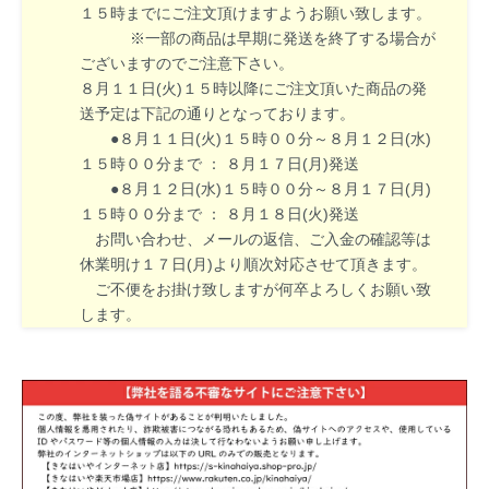
１５時までにご注文頂けますようお願い致します。
※一部の商品は早期に発送を終了する場合が
ございますのでご注意下さい。
８月１１日(火)１５時以降にご注文頂いた商品の発
送予定は下記の通りとなっております。
●８月１１日(火)１５時００分～８月１２日(水)
１５時００分まで ： ８月１７日(月)発送
●８月１２日(水)１５時００分～８月１７日(月)
１５時００分まで ： ８月１８日(火)発送
お問い合わせ、メールの返信、ご入金の確認等は
休業明け１７日(月)より順次対応させて頂きます。
ご不便をお掛け致しますが何卒よろしくお願い致
します。