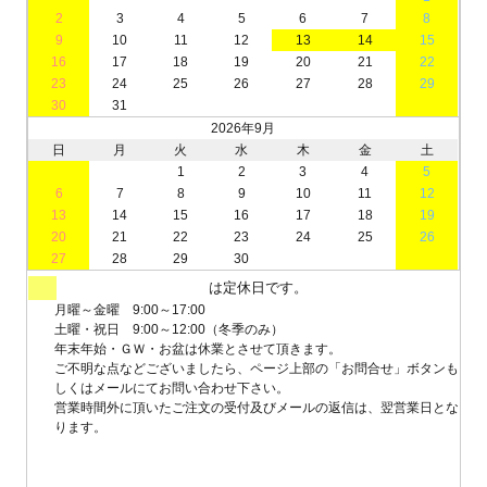
2
3
4
5
6
7
8
9
10
11
12
13
14
15
16
17
18
19
20
21
22
23
24
25
26
27
28
29
30
31
2026年9月
日
月
火
水
木
金
土
1
2
3
4
5
6
7
8
9
10
11
12
13
14
15
16
17
18
19
20
21
22
23
24
25
26
27
28
29
30
は定休日です。
月曜～金曜 9:00～17:00
土曜・祝日 9:00～12:00（冬季のみ）
年末年始・ＧＷ・お盆は休業とさせて頂きます。
ご不明な点などございましたら、ページ上部の「お問合せ」ボタンも
しくはメールにてお問い合わせ下さい。
営業時間外に頂いたご注文の受付及びメールの返信は、翌営業日とな
ります。