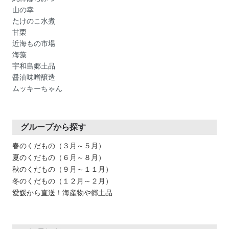
山の幸
たけのこ水煮
甘栗
近海もの市場
海藻
宇和島郷土品
醤油味噌醸造
ムッキーちゃん
グループから探す
春のくだもの（３月～５月）
夏のくだもの（６月～８月）
秋のくだもの（９月～１１月）
冬のくだもの（１２月～２月）
愛媛から直送！海産物や郷土品