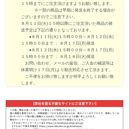
１５時までにご注文頂けますようお願い致します。
※一部の商品は早期に発送を終了する場合が
ございますのでご注意下さい。
８月１１日(火)１５時以降にご注文頂いた商品の発
送予定は下記の通りとなっております。
●８月１１日(火)１５時００分～８月１２日(水)
１５時００分まで ： ８月１７日(月)発送
●８月１２日(水)１５時００分～８月１７日(月)
１５時００分まで ： ８月１８日(火)発送
お問い合わせ、メールの返信、ご入金の確認等は
休業明け１７日(月)より順次対応させて頂きます。
ご不便をお掛け致しますが何卒よろしくお願い致
します。