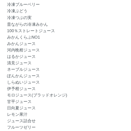
冷凍ブルーベリー
冷凍ぶどう
冷凍つぶの実
昔ながらの冷凍みかん
100％ストレートジュース
みかんくらぶNO1
みかんジュース
河内晩柑ジュース
はるかジュース
清見ジュース
ネーブルジュース
ぽんかんジュース
しらぬいジュース
伊予柑ジュース
モロジュース(ブラッドオレンジ)
甘平ジュース
日向夏ジュース
レモン果汁
ジュース詰合せ
フルーツゼリー