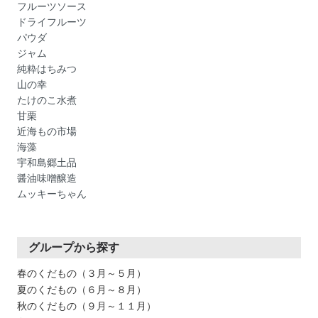
フルーツソース
ドライフルーツ
パウダ
ジャム
純粋はちみつ
山の幸
たけのこ水煮
甘栗
近海もの市場
海藻
宇和島郷土品
醤油味噌醸造
ムッキーちゃん
グループから探す
春のくだもの（３月～５月）
夏のくだもの（６月～８月）
秋のくだもの（９月～１１月）