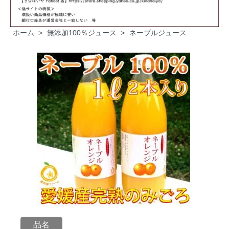
ホーム
>
無添加100％ジュース
>
ネーブルジュース
品名