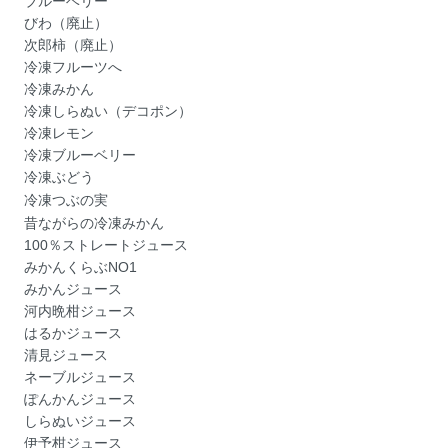
ブルーベリー
びわ（廃止）
次郎柿（廃止）
冷凍フルーツへ
冷凍みかん
冷凍しらぬい（デコポン）
冷凍レモン
冷凍ブルーベリー
冷凍ぶどう
冷凍つぶの実
昔ながらの冷凍みかん
100％ストレートジュース
みかんくらぶNO1
みかんジュース
河内晩柑ジュース
はるかジュース
清見ジュース
ネーブルジュース
ぽんかんジュース
しらぬいジュース
伊予柑ジュース