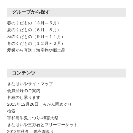
グループから探す
春のくだもの（３月～５月）
夏のくだもの（６月～８月）
秋のくだもの（９月～１１月）
冬のくだもの（１２月～２月）
愛媛から直送！海産物や郷土品
コンテンツ
きなはいやサイトマップ
会員登録のご案内
各種のし承ります
2013年12月26日 みかん園めぐり
検索
宇和島牛鬼まつり-和霊大祭
きなはいや三万石とフリーマーケット
2013年秋冬 果樹園巡り