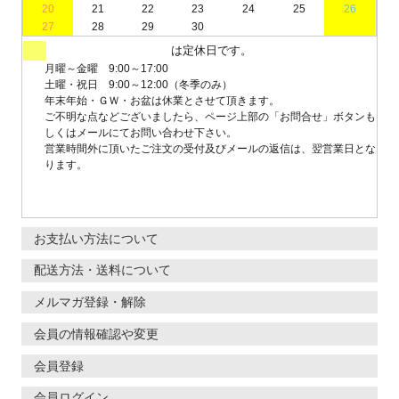
20
21
22
23
24
25
26
27
28
29
30
は定休日です。
月曜～金曜 9:00～17:00
土曜・祝日 9:00～12:00（冬季のみ）
年末年始・ＧＷ・お盆は休業とさせて頂きます。
ご不明な点などございましたら、ページ上部の「お問合せ」ボタンも
しくはメールにてお問い合わせ下さい。
営業時間外に頂いたご注文の受付及びメールの返信は、翌営業日とな
ります。
お支払い方法について
配送方法・送料について
メルマガ登録・解除
会員の情報確認や変更
会員登録
会員ログイン