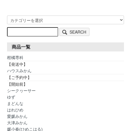
SEARCH
商品一覧
柑橘専科
【発送中】
ハウスみかん
【ご予約中】
【開始前】
シークヮーサー
ゆず
まどんな
はれひめ
愛媛みかん
大津みかん
媛小春(ひめこはる)