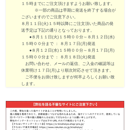
１５時までにご注文頂けますようお願い致します。
※一部の商品は早期に発送を終了する場合が
ございますのでご注意下さい。
８月１１日(火)１５時以降にご注文頂いた商品の発
送予定は下記の通りとなっております。
●８月１１日(火)１５時００分～８月１２日(水)
１５時００分まで ： ８月１７日(月)発送
●８月１２日(水)１５時００分～８月１７日(月)
１５時００分まで ： ８月１８日(火)発送
お問い合わせ、メールの返信、ご入金の確認等は
休業明け１７日(月)より順次対応させて頂きます。
ご不便をお掛け致しますが何卒よろしくお願い致
します。