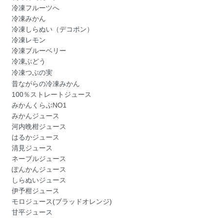
冷凍フルーツへ
冷凍みかん
冷凍しらぬい（デコポン）
冷凍レモン
冷凍ブルーベリー
冷凍ぶどう
冷凍つぶの実
昔ながらの冷凍みかん
100％ストレートジュース
みかんくらぶNO1
みかんジュース
河内晩柑ジュース
はるかジュース
清見ジュース
ネーブルジュース
ぽんかんジュース
しらぬいジュース
伊予柑ジュース
モロジュース(ブラッドオレンジ)
甘平ジュース