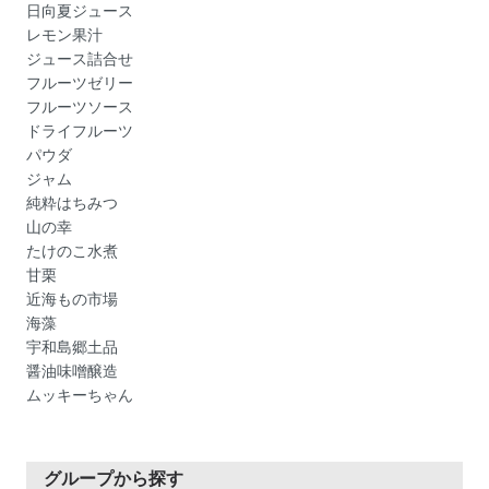
日向夏ジュース
レモン果汁
ジュース詰合せ
フルーツゼリー
フルーツソース
ドライフルーツ
パウダ
ジャム
純粋はちみつ
山の幸
たけのこ水煮
甘栗
近海もの市場
海藻
宇和島郷土品
醤油味噌醸造
ムッキーちゃん
グループから探す