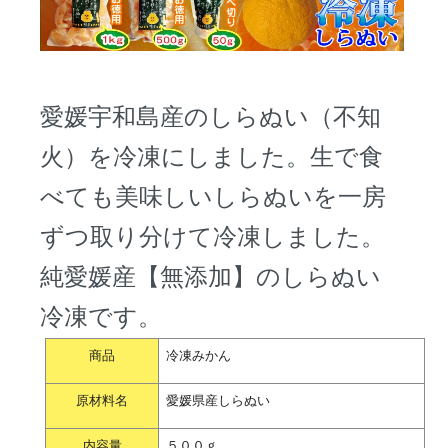
愛媛宇和島産のしらぬい（不知
火）を冷凍にしました。生で食
べても美味しいしらぬいを一房
ずつ取り分けて冷凍しました。
純愛媛産【無添加】のしらぬい
冷凍です。
商品
冷凍みかん
原材料名
愛媛県産しらぬい
内容量
５００ｇ