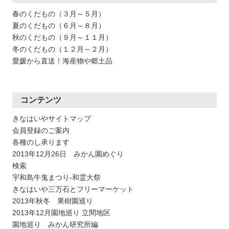
春のくだもの（３月～５月）
夏のくだもの（６月～８月）
秋のくだもの（９月～１１月）
冬のくだもの（１２月～２月）
愛媛から直送！海産物や郷土品
コンテンツ
きなはいやサイトマップ
会員登録のご案内
各種のし承ります
2013年12月26日 みかん園めぐり
検索
宇和島牛鬼まつり-和霊大祭
きなはいや三万石とフリーマーケット
2013年秋冬 果樹園巡り
2013年12月園地巡り 立間地区
園地巡り みかん研究所編