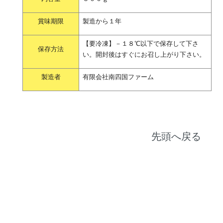
賞味期限
製造から１年
【要冷凍】－１８℃以下で保存して下さ
保存方法
い。開封後はすぐにお召し上がり下さい。
製造者
有限会社南四国ファーム
先頭へ戻る