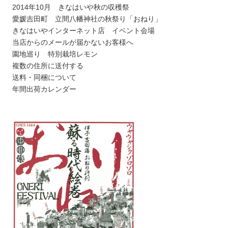
2014年10月 きなはいや秋の収穫祭
愛媛吉田町 立間八幡神社の秋祭り「おねり」
きなはいやインターネット店 イベント会場
当店からのメールが届かないお客様へ
園地巡り 特別栽培レモン
複数の住所に送付する
送料・同梱について
年間出荷カレンダー