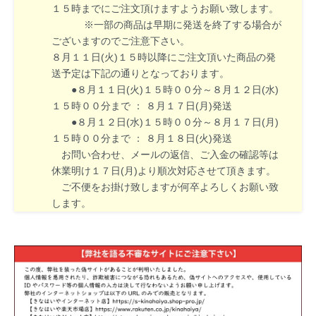
１５時までにご注文頂けますようお願い致します。
※一部の商品は早期に発送を終了する場合が
ございますのでご注意下さい。
８月１１日(火)１５時以降にご注文頂いた商品の発
送予定は下記の通りとなっております。
●８月１１日(火)１５時００分～８月１２日(水)
１５時００分まで ： ８月１７日(月)発送
●８月１２日(水)１５時００分～８月１７日(月)
１５時００分まで ： ８月１８日(火)発送
お問い合わせ、メールの返信、ご入金の確認等は
休業明け１７日(月)より順次対応させて頂きます。
ご不便をお掛け致しますが何卒よろしくお願い致
します。