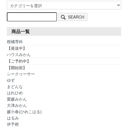
SEARCH
商品一覧
柑橘専科
【発送中】
ハウスみかん
【ご予約中】
【開始前】
シークヮーサー
ゆず
まどんな
はれひめ
愛媛みかん
大津みかん
媛小春(ひめこはる)
はるみ
伊予柑