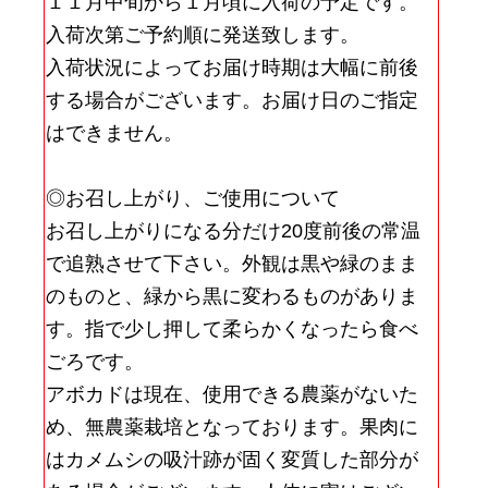
１１月中旬から１月頃に入荷の予定です。
入荷次第ご予約順に発送致します。
入荷状況によってお届け時期は大幅に前後
する場合がございます。お届け日のご指定
はできません。
◎お召し上がり、ご使用について
お召し上がりになる分だけ20度前後の常温
で追熟させて下さい。外観は黒や緑のまま
のものと、緑から黒に変わるものがありま
す。指で少し押して柔らかくなったら食べ
ごろです。
アボカドは現在、使用できる農薬がないた
め、無農薬栽培となっております。果肉に
はカメムシの吸汁跡が固く変質した部分が