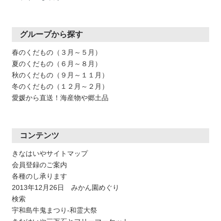
グループから探す
春のくだもの（３月～５月）
夏のくだもの（６月～８月）
秋のくだもの（９月～１１月）
冬のくだもの（１２月～２月）
愛媛から直送！海産物や郷土品
コンテンツ
きなはいやサイトマップ
会員登録のご案内
各種のし承ります
2013年12月26日 みかん園めぐり
検索
宇和島牛鬼まつり-和霊大祭