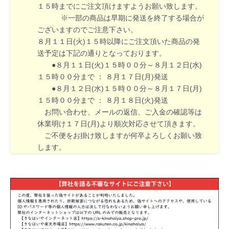
１５時までにご注文頂けますようお願い致します。
※一部の商品は早期に発送を終了する場合が
ございますのでご注意下さい。
８月１１日(火)１５時以降にご注文頂いた商品の発
送予定は下記の通りとなっております。
●８月１１日(火)１５時００分～８月１２日(水)
１５時００分まで ： ８月１７日(月)発送
●８月１２日(水)１５時００分～８月１７日(月)
１５時００分まで ： ８月１８日(火)発送
お問い合わせ、メールの返信、ご入金の確認等は
休業明け１７日(月)より順次対応させて頂きます。
ご不便をお掛け致しますが何卒よろしくお願い致
します。