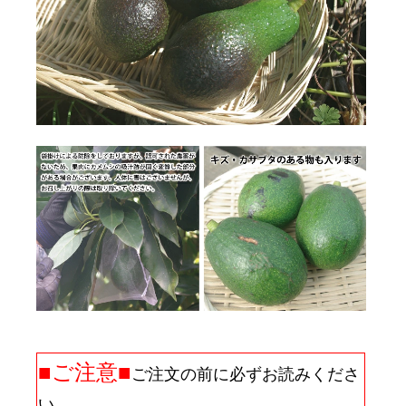
■ご注意■
ご注文の前に必ずお読みくださ
い