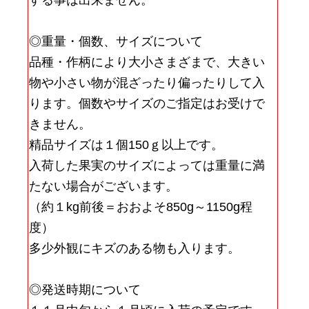
する事は出来ません。
◎重量・個数、サイズについて
品種・作柄により大小さまざまで、大きい
物や小さい物が混ざったり偏ったりして入
ります。個数やサイズのご指定はお受けで
きません。
精品サイズは１個150ｇ以上です。
入荷した果実のサイズによっては重量に満
たない場合がございます。
（約１kg前後＝おおよそ850g～1150g程
度）
多少外観にキズのある物も入ります。
◎発送時期について