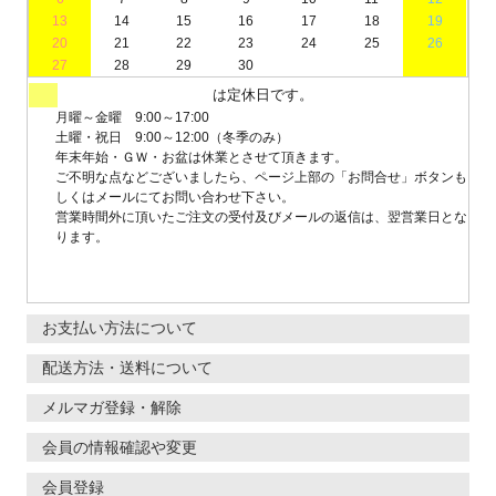
13
14
15
16
17
18
19
20
21
22
23
24
25
26
27
28
29
30
は定休日です。
月曜～金曜 9:00～17:00
土曜・祝日 9:00～12:00（冬季のみ）
年末年始・ＧＷ・お盆は休業とさせて頂きます。
ご不明な点などございましたら、ページ上部の「お問合せ」ボタンも
しくはメールにてお問い合わせ下さい。
営業時間外に頂いたご注文の受付及びメールの返信は、翌営業日とな
ります。
お支払い方法について
配送方法・送料について
メルマガ登録・解除
会員の情報確認や変更
会員登録