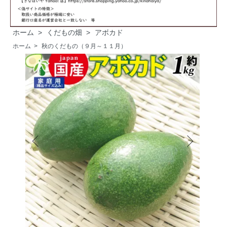
ホーム
>
くだもの畑
>
アボカド
ホーム
>
秋のくだもの（９月～１１月）