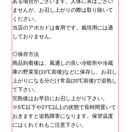
ある場合がございます。人体に害はござい
ませんが、お召し上がりの際は取り除いて
ください。
当店のアボカドは食用です。栽培用には適
しておりません。
◎保存方法
商品到着後は、風通しの良い冷暗所や冷蔵
庫の野菜室(10℃前後)などに保存し、お召し
上がりになる分だけ常温(20℃前後)で追熟し
て下さい。
完熟後はお早目にお召し上がり下さい。
※5℃以下や27℃以上の状態で長時間置いて
おきますと追熟障害になります。保管温度
にはくれぐれもご注意下さい。