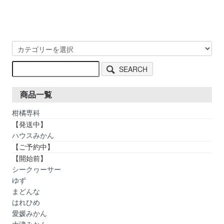
SEARCH
商品一覧
柑橘専科
【発送中】
ハウスみかん
【ご予約中】
【開始前】
シークヮーサー
ゆず
まどんな
はれひめ
愛媛みかん