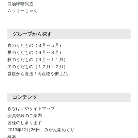
醤油味噌醸造
ムッキーちゃん
グループから探す
春のくだもの（３月～５月）
夏のくだもの（６月～８月）
秋のくだもの（９月～１１月）
冬のくだもの（１２月～２月）
愛媛から直送！海産物や郷土品
コンテンツ
きなはいやサイトマップ
会員登録のご案内
各種のし承ります
2013年12月26日 みかん園めぐり
検索