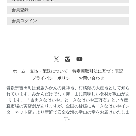
会員登録
会員ログイン
ホーム
支払・配送について
特定商取引法に基づく表記
プライバシーポリシー
お問い合わせ
愛媛県吉田町は愛媛みかんの発祥地、柑橘類の大産地として知ら
れています。みかんだけでなく海、山に美味しい食材が沢山があ
ります。 「吉田きなはいや」と「きなはいや三万石」という産
直市場の実店舗がありますが、全国の皆様にも「きなはいやイン
ターネット店」より新鮮で安全な海の幸山の幸をお届けいたしま
す。