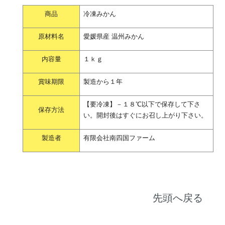
商品
冷凍みかん
原材料名
愛媛県産 温州みかん
内容量
１ｋｇ
賞味期限
製造から１年
【要冷凍】－１８℃以下で保存して下さ
保存方法
い。開封後はすぐにお召し上がり下さい。
製造者
有限会社南四国ファーム
先頭へ戻る