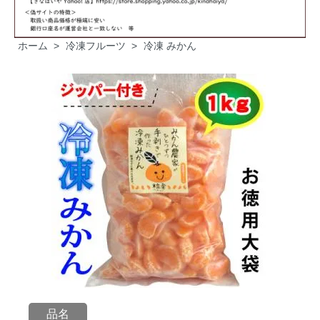
ホーム
>
冷凍フルーツ
>
冷凍 みかん
品名