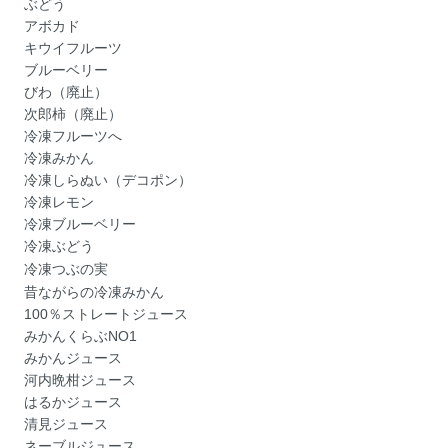
ぶどう
アボカド
キウイフルーツ
ブルーベリー
びわ（廃止）
次郎柿（廃止）
冷凍フルーツへ
冷凍みかん
冷凍しらぬい（デコポン）
冷凍レモン
冷凍ブルーベリー
冷凍ぶどう
冷凍つぶの実
昔ながらの冷凍みかん
100％ストレートジュース
みかんくらぶNO1
みかんジュース
河内晩柑ジュース
はるかジュース
清見ジュース
ネーブルジュース