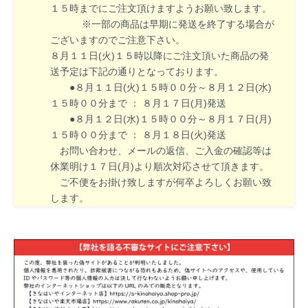
１５時までにご注文頂けますようお願い致します。
※一部の商品は早期に発送を終了する場合が
ございますのでご注意下さい。
８月１１日(火)１５時以降にご注文頂いた商品の発
送予定は下記の通りとなっております。
●８月１１日(火)１５時００分～８月１２日(水)
１５時００分まで ： ８月１７日(月)発送
●８月１２日(水)１５時００分～８月１７日(月)
１５時００分まで ： ８月１８日(火)発送
お問い合わせ、メールの返信、ご入金の確認等は
休業明け１７日(月)より順次対応させて頂きます。
ご不便をお掛け致しますが何卒よろしくお願い致
します。