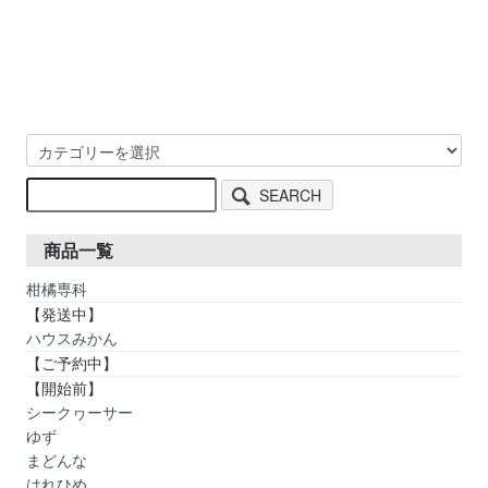
SEARCH
商品一覧
柑橘専科
【発送中】
ハウスみかん
【ご予約中】
【開始前】
シークヮーサー
ゆず
まどんな
はれひめ