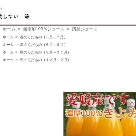
ホーム
>
無添加100％ジュース
>
清見ジュース
ホーム
>
春のくだもの（３月～５月）
ホーム
>
夏のくだもの（６月～８月）
ホーム
>
秋のくだもの（９月～１１月）
ホーム
>
冬のくだもの（１２月～２月）