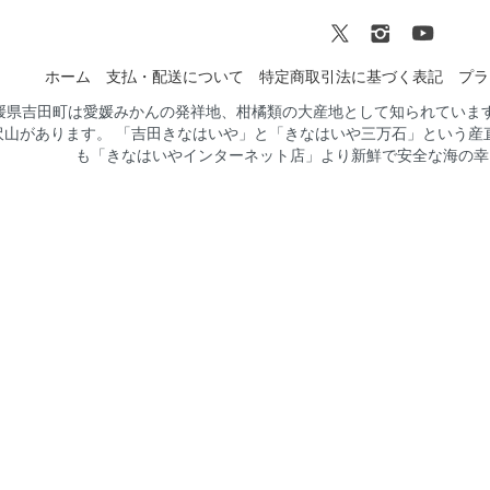
ホーム
支払・配送について
特定商取引法に基づく表記
プラ
媛県吉田町は愛媛みかんの発祥地、柑橘類の大産地として知られていま
沢山があります。 「吉田きなはいや」と「きなはいや三万石」という産
も「きなはいやインターネット店」より新鮮で安全な海の幸