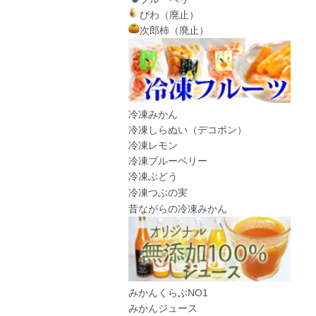
びわ（廃止）
次郎柿（廃止）
冷凍みかん
冷凍しらぬい（デコポン）
冷凍レモン
冷凍ブルーベリー
冷凍ぶどう
冷凍つぶの実
昔ながらの冷凍みかん
みかんくらぶNO1
みかんジュース