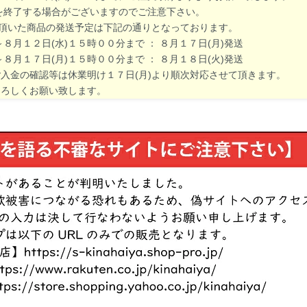
了する場合がございますのでご注意下さい。
文頂いた商品の発送予定は下記の通りとなっております。
月１２日(水)１５時００分まで ： ８月１７日(月)発送
月１７日(月)１５時００分まで ： ８月１８日(火)発送
金の確認等は休業明け１７日(月)より順次対応させて頂きます。
ろしくお願い致します。