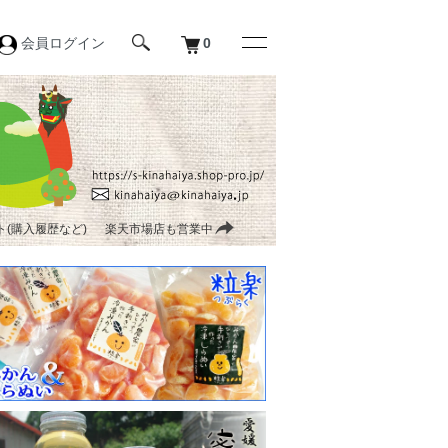
会員ログイン
0
(購入履歴など)
楽天市場店も営業中