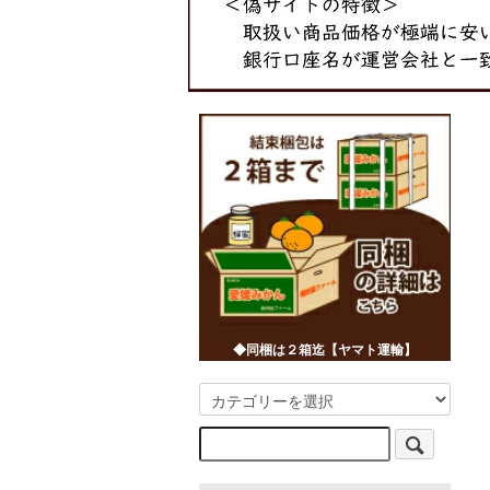
◆同梱は２箱迄【ヤマト運輸】