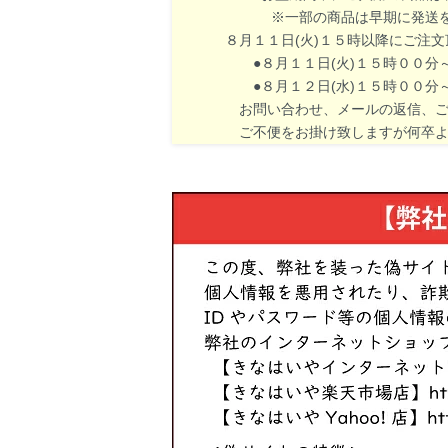
※一部の商品は早期に発送を終
８月１１日(火)１５時以降にご注
●８月１１日(火)１５時００分～８
●８月１２日(水)１５時００分～８
お問い合わせ、メールの返信、ご入
ご不便をお掛け致しますが何卒よ