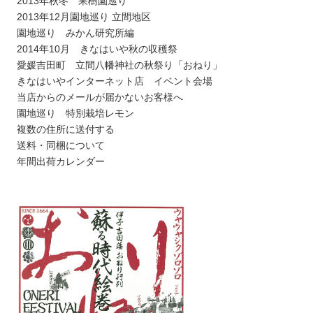
2013年秋冬 果樹園巡り
2013年12月園地巡り 立間地区
園地巡り みかん研究所編
2014年10月 きなはいや秋の収穫祭
愛媛吉田町 立間八幡神社の秋祭り「おねり」
きなはいやインターネット店 イベント会場
当店からのメールが届かないお客様へ
園地巡り 特別栽培レモン
複数の住所に送付する
送料・同梱について
年間出荷カレンダー