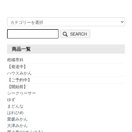
SEARCH
商品一覧
柑橘専科
【発送中】
ハウスみかん
【ご予約中】
【開始前】
シークヮーサー
ゆず
まどんな
はれひめ
愛媛みかん
大津みかん
媛小春(ひめこはる)