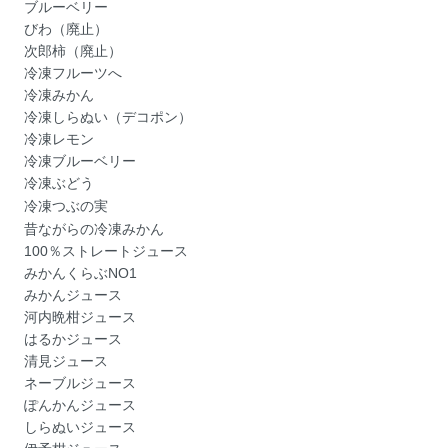
ブルーベリー
びわ（廃止）
次郎柿（廃止）
冷凍フルーツへ
冷凍みかん
冷凍しらぬい（デコポン）
冷凍レモン
冷凍ブルーベリー
冷凍ぶどう
冷凍つぶの実
昔ながらの冷凍みかん
100％ストレートジュース
みかんくらぶNO1
みかんジュース
河内晩柑ジュース
はるかジュース
清見ジュース
ネーブルジュース
ぽんかんジュース
しらぬいジュース