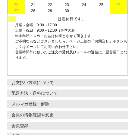
20
21
22
23
24
25
26
27
28
29
30
は定休日です。
月曜～金曜 9:00～17:00
土曜・祝日 9:00～12:00（冬季のみ）
年末年始・ＧＷ・お盆は休業とさせて頂きます。
ご不明な点などございましたら、ページ上部の「お問合せ」ボタンも
しくはメールにてお問い合わせ下さい。
営業時間外に頂いたご注文の受付及びメールの返信は、翌営業日とな
ります。
お支払い方法について
配送方法・送料について
メルマガ登録・解除
会員の情報確認や変更
会員登録