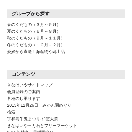
グループから探す
春のくだもの（３月～５月）
夏のくだもの（６月～８月）
秋のくだもの（９月～１１月）
冬のくだもの（１２月～２月）
愛媛から直送！海産物や郷土品
コンテンツ
きなはいやサイトマップ
会員登録のご案内
各種のし承ります
2013年12月26日 みかん園めぐり
検索
宇和島牛鬼まつり-和霊大祭
きなはいや三万石とフリーマーケット