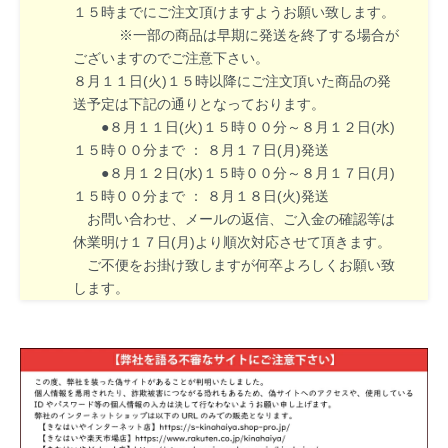
１５時までにご注文頂けますようお願い致します。
※一部の商品は早期に発送を終了する場合が
ございますのでご注意下さい。
８月１１日(火)１５時以降にご注文頂いた商品の発
送予定は下記の通りとなっております。
●８月１１日(火)１５時００分～８月１２日(水)
１５時００分まで ： ８月１７日(月)発送
●８月１２日(水)１５時００分～８月１７日(月)
１５時００分まで ： ８月１８日(火)発送
お問い合わせ、メールの返信、ご入金の確認等は
休業明け１７日(月)より順次対応させて頂きます。
ご不便をお掛け致しますが何卒よろしくお願い致
します。