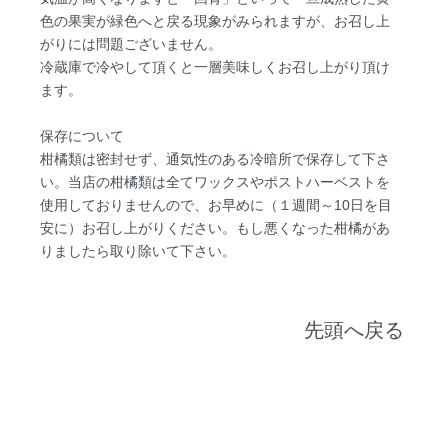
色の果実が緑色へと戻る現象がみられますが、お召し上
がりには問題ございません。
冷蔵庫で冷やして頂くと一層美味しくお召し上がり頂け
ます。
保存について
柑橘類は密封せず、通気性のある冷暗所で保存して下さ
い。当店の柑橘類は全てワックスやポストハーベストを
使用しておりませんので、お早めに（１週間～10日を目
安に）お召し上がりください。もし悪くなった柑橘があ
りましたら取り除いて下さい。
先頭へ戻る