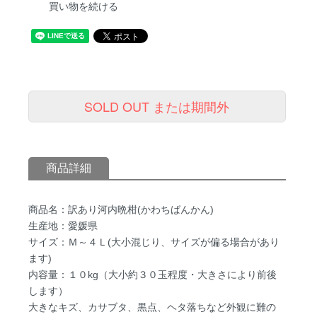
買い物を続ける
SOLD OUT または期間外
商品詳細
商品名：訳あり河内晩柑(かわちばんかん)
生産地：愛媛県
サイズ：Ｍ～４Ｌ(大小混じり、サイズが偏る場合があり
ます)
内容量：１０kg（大小約３０玉程度・大きさにより前後
します）
大きなキズ、カサブタ、黒点、ヘタ落ちなど外観に難の