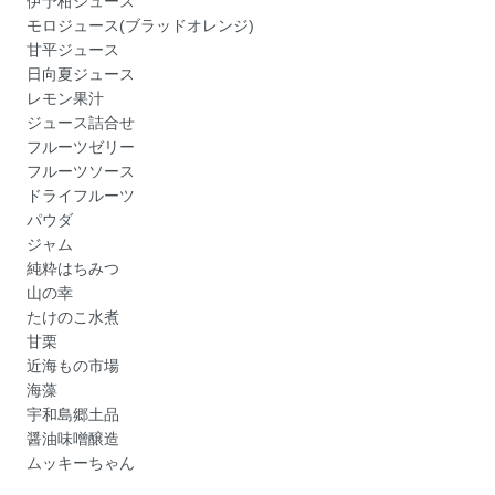
伊予柑ジュース
モロジュース(ブラッドオレンジ)
甘平ジュース
日向夏ジュース
レモン果汁
ジュース詰合せ
フルーツゼリー
フルーツソース
ドライフルーツ
パウダ
ジャム
純粋はちみつ
山の幸
たけのこ水煮
甘栗
近海もの市場
海藻
宇和島郷土品
醤油味噌醸造
ムッキーちゃん