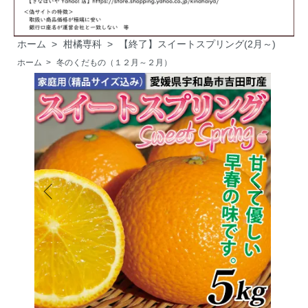
ホーム
>
柑橘専科
>
【終了】スイートスプリング(2月～)
ホーム
>
冬のくだもの（１２月～２月）