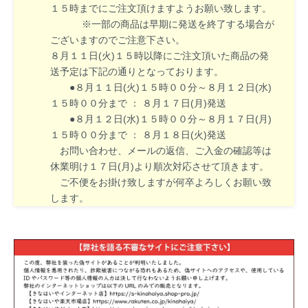
１５時までにご注文頂けますようお願い致します。
※一部の商品は早期に発送を終了する場合が
ございますのでご注意下さい。
８月１１日(火)１５時以降にご注文頂いた商品の発
送予定は下記の通りとなっております。
●８月１１日(火)１５時００分～８月１２日(水)
１５時００分まで ： ８月１７日(月)発送
●８月１２日(水)１５時００分～８月１７日(月)
１５時００分まで ： ８月１８日(火)発送
お問い合わせ、メールの返信、ご入金の確認等は
休業明け１７日(月)より順次対応させて頂きます。
ご不便をお掛け致しますが何卒よろしくお願い致
します。