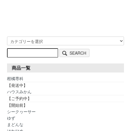
SEARCH
商品一覧
柑橘専科
【発送中】
ハウスみかん
【ご予約中】
【開始前】
シークヮーサー
ゆず
まどんな
はれひめ