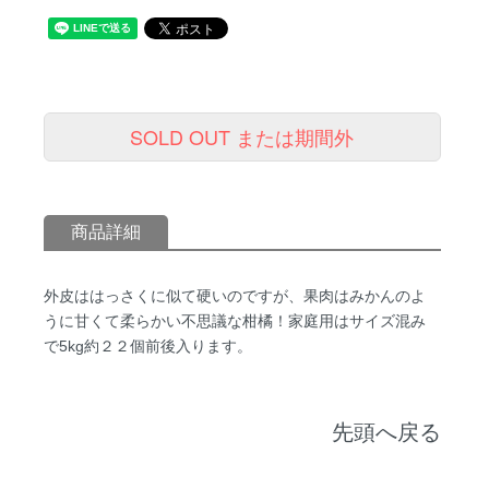
SOLD OUT または期間外
商品詳細
外皮ははっさくに似て硬いのですが、果肉はみかんのよ
うに甘くて柔らかい不思議な柑橘！家庭用はサイズ混み
で5kg約２２個前後入ります。
先頭へ戻る