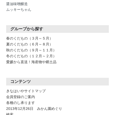
醤油味噌醸造
ムッキーちゃん
グループから探す
春のくだもの（３月～５月）
夏のくだもの（６月～８月）
秋のくだもの（９月～１１月）
冬のくだもの（１２月～２月）
愛媛から直送！海産物や郷土品
コンテンツ
きなはいやサイトマップ
会員登録のご案内
各種のし承ります
2013年12月26日 みかん園めぐり
検索