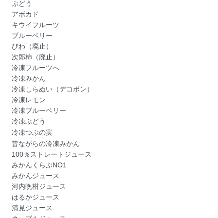
ぶどう
アボカド
キウイフルーツ
ブルーベリー
びわ（廃止）
次郎柿（廃止）
冷凍フルーツへ
冷凍みかん
冷凍しらぬい（デコポン）
冷凍レモン
冷凍ブルーベリー
冷凍ぶどう
冷凍つぶの実
昔ながらの冷凍みかん
100％ストレートジュース
みかんくらぶNO1
みかんジュース
河内晩柑ジュース
はるかジュース
清見ジュース