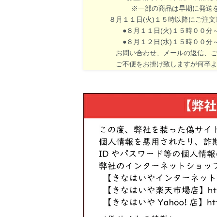
※一部の商品は早期に発送を終
８月１１日(火)１５時以降にご注
●８月１１日(火)１５時００分～８
●８月１２日(水)１５時００分～８
お問い合わせ、メールの返信、ご入
ご不便をお掛け致しますが何卒よ