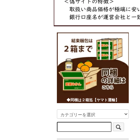
◆同梱は２箱迄【ヤマト運輸】