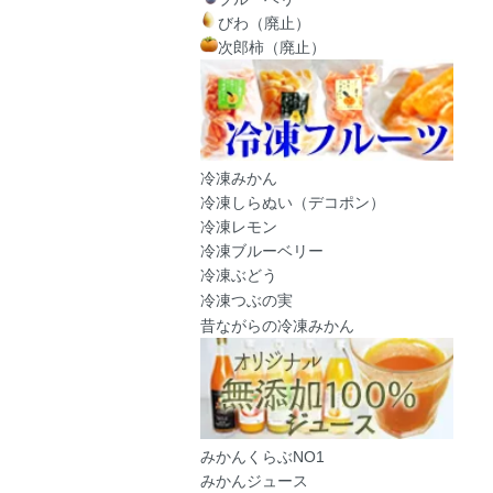
びわ（廃止）
次郎柿（廃止）
冷凍みかん
冷凍しらぬい（デコポン）
冷凍レモン
冷凍ブルーベリー
冷凍ぶどう
冷凍つぶの実
昔ながらの冷凍みかん
みかんくらぶNO1
みかんジュース