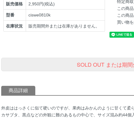
特定商取
販売価格
2,950円(税込)
この商品
型番
ciswe0810k
この商品
買い物を
在庫状況
販売期間外または在庫がありません。
SOLD OUT または期間
商品詳細
外皮ははっさくに似て硬いのですが、果肉はみかんのように甘くて柔
カサブタ、黒点などの外観に難のあるもの中心で、サイズ混み約44個