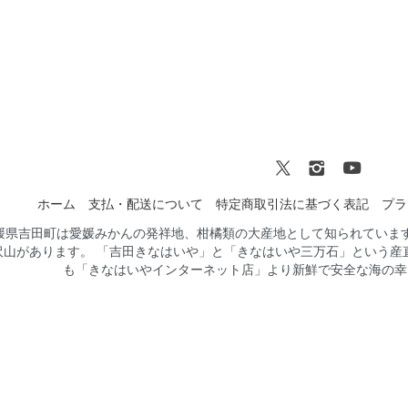
ホーム
支払・配送について
特定商取引法に基づく表記
プラ
媛県吉田町は愛媛みかんの発祥地、柑橘類の大産地として知られていま
沢山があります。 「吉田きなはいや」と「きなはいや三万石」という産
も「きなはいやインターネット店」より新鮮で安全な海の幸