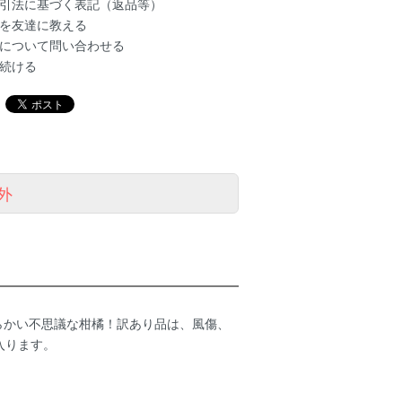
引法に基づく表記（返品等）
を友達に教える
について問い合わせる
続ける
外
らかい不思議な柑橘！訳あり品は、風傷、
入ります。