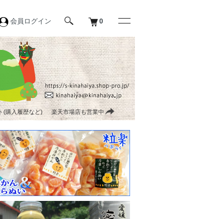
会員ログイン
0
(購入履歴など)
楽天市場店も営業中