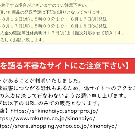
了する場合がございますのでご注意下さい。
文頂いた商品の発送予定は下記の通りとなっております。
月１２日(水)１５時００分まで ： ８月１７日(月)発送
月１７日(月)１５時００分まで ： ８月１８日(火)発送
金の確認等は休業明け１７日(月)より順次対応させて頂きます。
ろしくお願い致します。