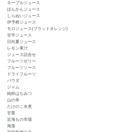
ネーブルジュース
ぽんかんジュース
しらぬいジュース
伊予柑ジュース
モロジュース(ブラッドオレンジ)
甘平ジュース
日向夏ジュース
レモン果汁
ジュース詰合せ
フルーツゼリー
フルーツソース
ドライフルーツ
パウダ
ジャム
純粋はちみつ
山の幸
たけのこ水煮
甘栗
近海もの市場
海藻