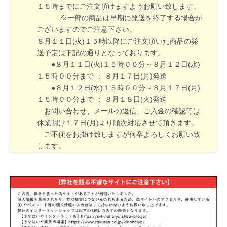
１５時までにご注文頂けますようお願い致します。
※一部の商品は早期に発送を終了する場合が
ございますのでご注意下さい。
８月１１日(火)１５時以降にご注文頂いた商品の発
送予定は下記の通りとなっております。
●８月１１日(火)１５時００分～８月１２日(水)
１５時００分まで ： ８月１７日(月)発送
●８月１２日(水)１５時００分～８月１７日(月)
１５時００分まで ： ８月１８日(火)発送
お問い合わせ、メールの返信、ご入金の確認等は
休業明け１７日(月)より順次対応させて頂きます。
ご不便をお掛け致しますが何卒よろしくお願い致
します。