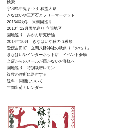
検索
宇和島牛鬼まつり-和霊大祭
きなはいや三万石とフリーマーケット
2013年秋冬 果樹園巡り
2013年12月園地巡り 立間地区
園地巡り みかん研究所編
2014年10月 きなはいや秋の収穫祭
愛媛吉田町 立間八幡神社の秋祭り「おねり」
きなはいやインターネット店 イベント会場
当店からのメールが届かないお客様へ
園地巡り 特別栽培レモン
複数の住所に送付する
送料・同梱について
年間出荷カレンダー