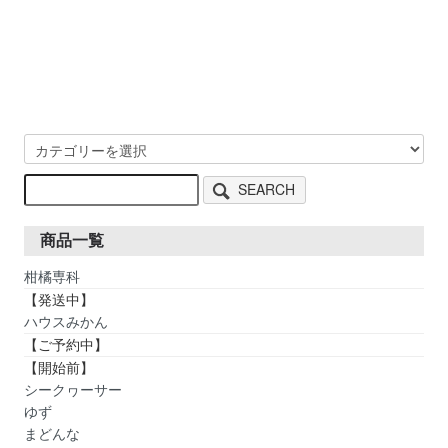
SEARCH
商品一覧
柑橘専科
【発送中】
ハウスみかん
【ご予約中】
【開始前】
シークヮーサー
ゆず
まどんな