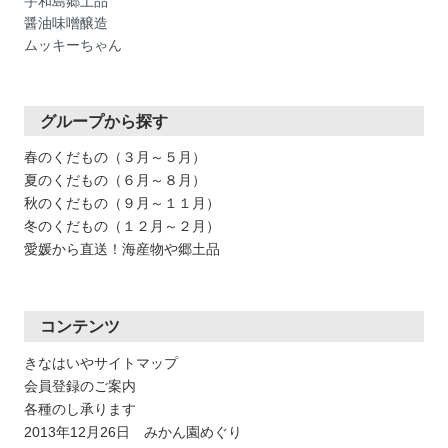
宇和島郷土品
醤油味噌醸造
ムッキーちゃん
グループから探す
春のくだもの（３月～５月）
夏のくだもの（６月～８月）
秋のくだもの（９月～１１月）
冬のくだもの（１２月～２月）
愛媛から直送！海産物や郷土品
コンテンツ
きなはいやサイトマップ
会員登録のご案内
各種のし承ります
2013年12月26日 みかん園めぐり