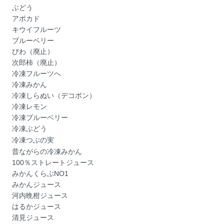
ぶどう
アボカド
キウイフルーツ
ブルーベリー
びわ（廃止）
次郎柿（廃止）
冷凍フルーツへ
冷凍みかん
冷凍しらぬい（デコポン）
冷凍レモン
冷凍ブルーベリー
冷凍ぶどう
冷凍つぶの実
昔ながらの冷凍みかん
100％ストレートジュース
みかんくらぶNO1
みかんジュース
河内晩柑ジュース
はるかジュース
清見ジュース