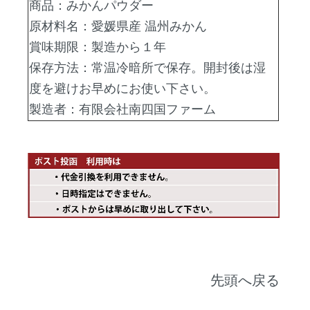
商品：みかんパウダー
原材料名：愛媛県産 温州みかん
賞味期限：製造から１年
保存方法：常温冷暗所で保存。開封後は湿
度を避けお早めにお使い下さい。
製造者：有限会社南四国ファーム
先頭へ戻る