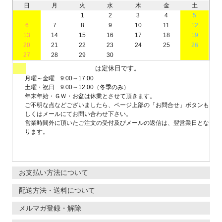
日
月
火
水
木
金
土
1
2
3
4
5
6
7
8
9
10
11
12
13
14
15
16
17
18
19
20
21
22
23
24
25
26
27
28
29
30
は定休日です。
月曜～金曜 9:00～17:00
土曜・祝日 9:00～12:00（冬季のみ）
年末年始・ＧＷ・お盆は休業とさせて頂きます。
ご不明な点などございましたら、ページ上部の「お問合せ」ボタンも
しくはメールにてお問い合わせ下さい。
営業時間外に頂いたご注文の受付及びメールの返信は、翌営業日とな
ります。
お支払い方法について
配送方法・送料について
メルマガ登録・解除