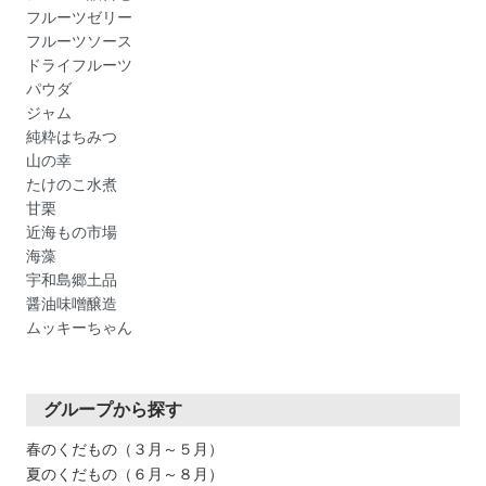
フルーツゼリー
フルーツソース
ドライフルーツ
パウダ
ジャム
純粋はちみつ
山の幸
たけのこ水煮
甘栗
近海もの市場
海藻
宇和島郷土品
醤油味噌醸造
ムッキーちゃん
グループから探す
春のくだもの（３月～５月）
夏のくだもの（６月～８月）