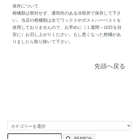
保存について
柑橘類は密封せず、通気性のある冷暗所で保存して下さ
い。当店の柑橘類は全てワックスやポストハーベストを
使用しておりませんので、お早めに（１週間～10日を目
安に）お召し上がりください。もし悪くなった柑橘があ
りましたら取り除いて下さい。
先頭へ戻る
SEARCH