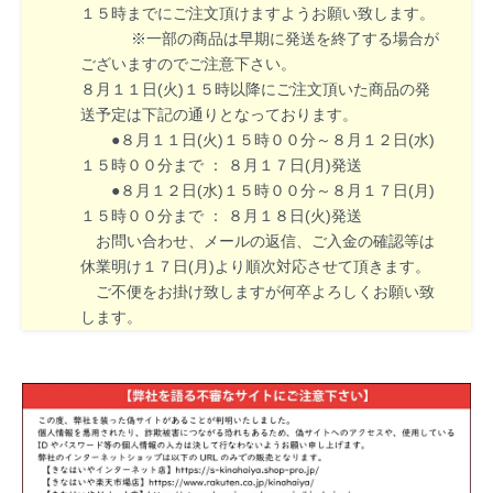
１５時までにご注文頂けますようお願い致します。
※一部の商品は早期に発送を終了する場合が
ございますのでご注意下さい。
８月１１日(火)１５時以降にご注文頂いた商品の発
送予定は下記の通りとなっております。
●８月１１日(火)１５時００分～８月１２日(水)
１５時００分まで ： ８月１７日(月)発送
●８月１２日(水)１５時００分～８月１７日(月)
１５時００分まで ： ８月１８日(火)発送
お問い合わせ、メールの返信、ご入金の確認等は
休業明け１７日(月)より順次対応させて頂きます。
ご不便をお掛け致しますが何卒よろしくお願い致
します。