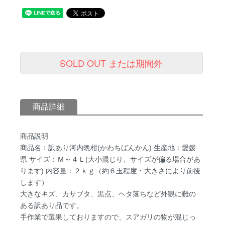
SOLD OUT または期間外
商品詳細
商品説明
商品名：訳あり河内晩柑(かわちばんかん) 生産地：愛媛
県 サイズ：Ｍ～４Ｌ(大小混じり、サイズが偏る場合があ
ります) 内容量：２ｋｇ（約６玉程度・大きさにより前後
します）
大きなキズ、カサブタ、黒点、ヘタ落ちなど外観に難の
ある訳あり品です。
手作業で選果しておりますので、スアガリの物が混じっ