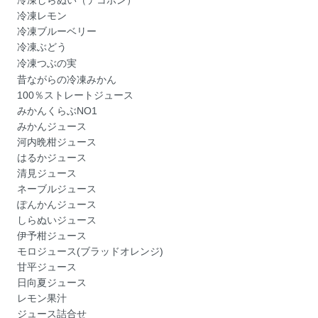
冷凍レモン
冷凍ブルーベリー
冷凍ぶどう
冷凍つぶの実
昔ながらの冷凍みかん
100％ストレートジュース
みかんくらぶNO1
みかんジュース
河内晩柑ジュース
はるかジュース
清見ジュース
ネーブルジュース
ぽんかんジュース
しらぬいジュース
伊予柑ジュース
モロジュース(ブラッドオレンジ)
甘平ジュース
日向夏ジュース
レモン果汁
ジュース詰合せ