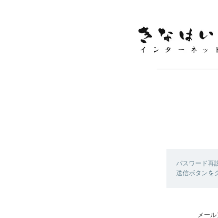
パスワード再
送信ボタンを
メール